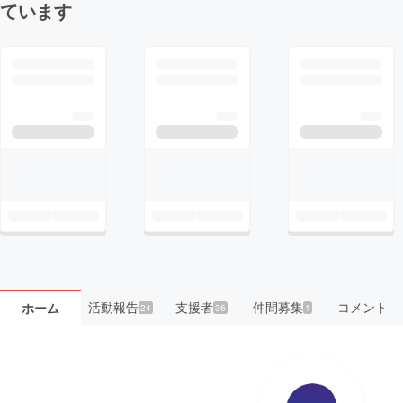
ています
活動報告
支援者
仲間募集
コメント
ホーム
24
36
1