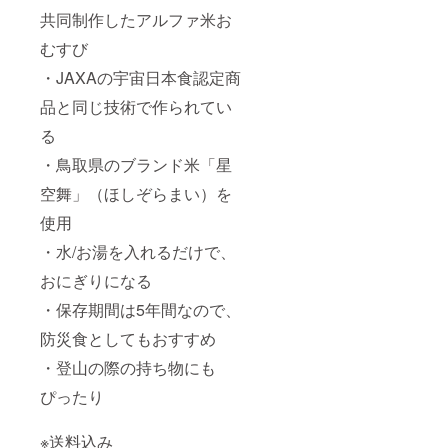
共同制作したアルファ米お
むすび
・JAXAの宇宙日本食認定商
品と同じ技術で作られてい
る
・鳥取県のブランド米「星
空舞」（ほしぞらまい）を
使用
・水/お湯を入れるだけで、
おにぎりになる
・保存期間は5年間なので、
防災食としてもおすすめ
・登山の際の持ち物にも
ぴったり
※送料込み