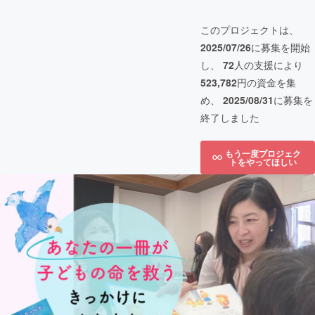
このプロジェクトは、
2025/07/26
に募集を開始
し、
72
人の支援により
523,782
円の資金を集
め、
2025/08/31
に募集を
終了しました
もう一度プロジェク
トをやってほしい