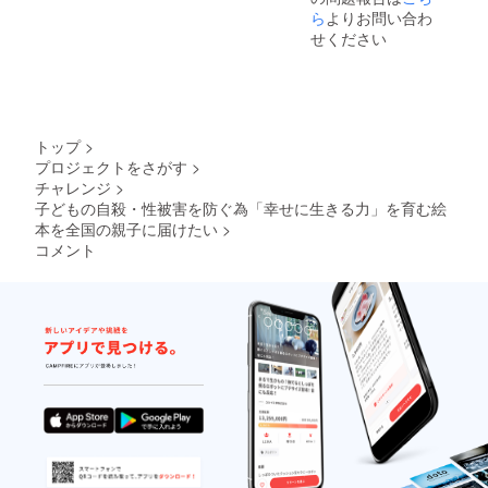
ら
よりお問い合わ
せください
トップ
>
プロジェクトをさがす
>
チャレンジ
>
子どもの自殺・性被害を防ぐ為「幸せに生きる力」を育む絵
本を全国の親子に届けたい
>
コメント