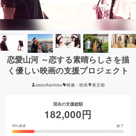
恋愛山河 ～恋する素晴らしさを描
く優しい映画の支援プロジェクト
sasorikantoku
映像・映画
東京都
現在の支援総額
182,000
円
終了
20
%達成