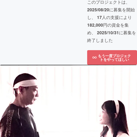
このプロジェクトは、
2025/08/20
に募集を開始
し、
17
人の支援により
182,000
円の資金を集
め、
2025/10/31
に募集を
終了しました
もう一度プロジェク
トをやってほしい