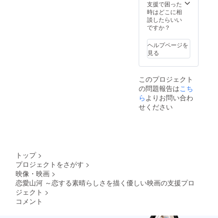
支援で困った
時はどこに相
談したらいい
ですか？
ヘルプページを
見る
このプロジェクト
の問題報告は
こち
ら
よりお問い合わ
せください
トップ
>
プロジェクトをさがす
>
映像・映画
>
恋愛山河 ～恋する素晴らしさを描く優しい映画の支援プロ
ジェクト
>
コメント