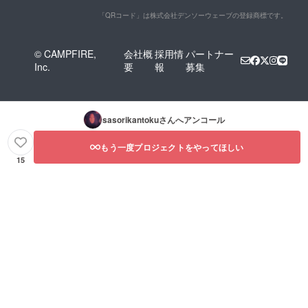
「QRコード」は株式会社デンソーウェーブの登録商標です。
© CAMPFIRE,
会社概
採用情
パートナー
Inc.
要
報
募集
sasorikantoku
さんへアンコール
もう一度プロジェクトをやってほしい
15