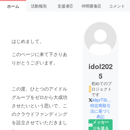
活動報告
支援者
仲間募集
コメント
ホーム
3
1
はじめまして。
このページに来て下さりあ
りがとうございます。
idol202
5
初めてのプ
この度、ひとつのアイドル
ロジェクト
です
グループをゼロから大成功
k8prTSiFrO17652
させたいという思いで、こ
特定商取引
法に基づく
のクラウドファンディング
表記
メッセー
を設立させていただきまし
ジを送る