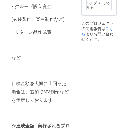
ヘルプページを
･ グループ設立資金
見る
(衣装製作、楽曲制作など)
このプロジェクト
の問題報告は
こち
･ リターン品作成費
ら
よりお問い合わ
せください
など
目標金額を大幅に上回った
場合は、追加でMV制作など
を予定しております。
☆達成金額 実行されるプロ