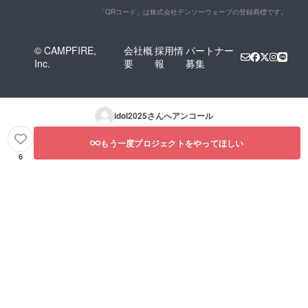
「QRコード」は株式会社デンソーウェーブの登録商標です。
© CAMPFIRE,
会社概
採用情
パートナー
Inc.
要
報
募集
idol2025
さんへアンコール
もう一度プロジェクトをやってほしい
6