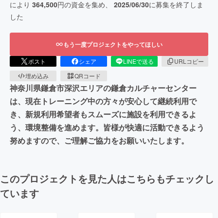
により
364,500
円の資金を集め、
2025/06/30
に募集を終了しま
した
もう一度プロジェクトをやってほしい
ポスト
シェア
LINEで送る
URLコピー
埋め込み
QRコード
神奈川県鎌倉市深沢エリアの鎌倉カルチャーセンター
は、現在トレーニング中の方々が安心して継続利用で
き、新規利用希望者もスムーズに施設を利用できるよ
う、環境整備を進めます。皆様が快適に活動できるよう
努めますので、ご理解ご協力をお願いいたします。
このプロジェクトを見た人はこちらもチェックし
ています