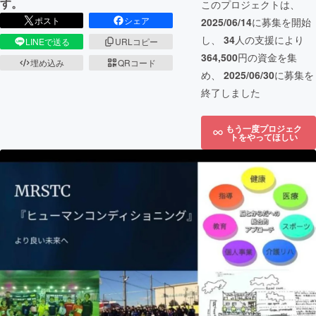
す。
このプロジェクトは、
ポスト
シェア
2025/06/14
に募集を開始
し、
34
人の支援により
LINEで送る
URLコピー
364,500
円の資金を集
埋め込み
QRコード
め、
2025/06/30
に募集を
終了しました
もう一度プロジェク
トをやってほしい