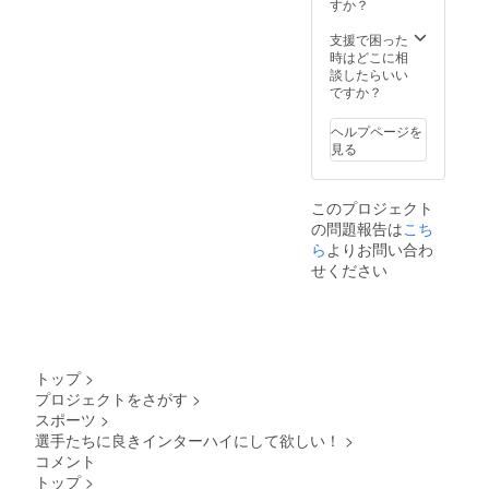
すか？
支援で困った
時はどこに相
談したらいい
ですか？
ヘルプページを
見る
このプロジェクト
の問題報告は
こち
ら
よりお問い合わ
せください
トップ
>
プロジェクトをさがす
>
スポーツ
>
選手たちに良きインターハイにして欲しい！
>
コメント
トップ
>