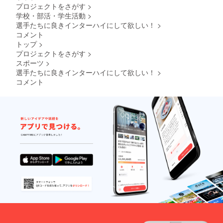
プロジェクトをさがす
>
学校・部活・学生活動
>
選手たちに良きインターハイにして欲しい！
>
コメント
トップ
>
プロジェクトをさがす
>
スポーツ
>
選手たちに良きインターハイにして欲しい！
>
コメント