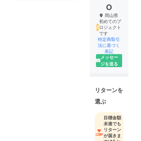
O
岡山県
初めてのプ
ロジェクト
です
特定商取引
法に基づく
表記
メッセー
ジを送る
リターンを
選ぶ
目標金額
未達でも
リターン
が届きま