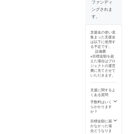
ファンディ
ングされま
す。
支援金の使い道
集まった支援金
は以下に使用す
る予定です。
設備費
※目標金額を超
えた場合はプロ
ジェクトの運営
費に充てさせて
いただきます。
支援に関するよ
くある質問
手数料はいく
らかかります
か？
目標金額に届
かなかった場
合どうなりま