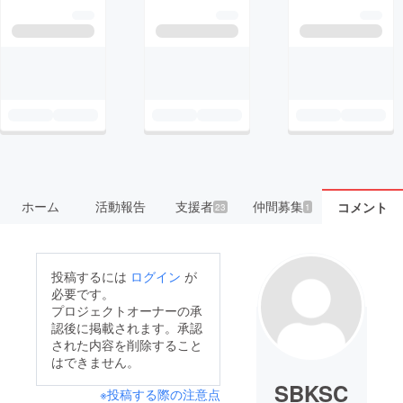
ホーム
活動報告
支援者
仲間募集
コメント
23
1
投稿するには
ログイン
が
必要です。
プロジェクトオーナーの承
認後に掲載されます。承認
された内容を削除すること
はできません。
SBKSC
※投稿する際の注意点