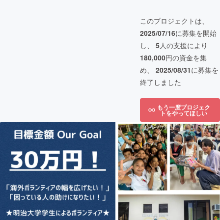
このプロジェクトは、
2025/07/16
に募集を開始
し、
5
人の支援により
180,000
円の資金を集
め、
2025/08/31
に募集を
終了しました
もう一度プロジェク
トをやってほしい