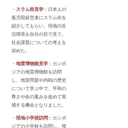
・
スラム街⾒学
：日本人の
孤児院経営者にスラム街を
紹介してもらい、現地の⽣
活環境を⾃分の⽬で⾒て、
社会課題についての考えを
深めた。
・
地雷博物館⾒学
：カンボ
ジアの地雷博物館を訪問
し、地雷問題や内戦の歴史
について学ぶ中で、平和の
尊さや命の重みを改めて実
感する機会となりました。
・
現地⼩学校訪問
：カンボ
ジアの小学校を訪問し、授