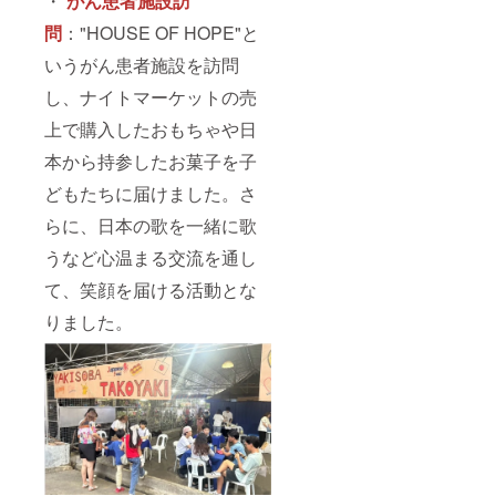
・
がん患者施設訪
問
："HOUSE OF HOPE"と
いうがん患者施設を訪問
し、ナイトマーケットの売
上で購入したおもちゃや日
本から持参したお菓子を子
どもたちに届けました。さ
らに、日本の歌を一緒に歌
うなど心温まる交流を通し
て、笑顔を届ける活動とな
りました。