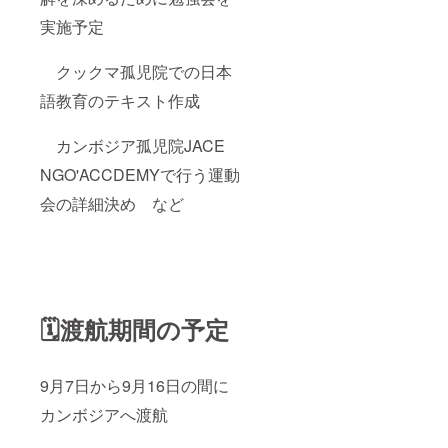
実施予定
クックマ孤児院での日本
語教育のテキスト作成
カンボジア孤児院JACE
NGO'ACCDEMYで行う運動
会の詳細決め
など
🗓️渡航期間の予定
9月7日から9月16日の間に
カンボジアへ渡航