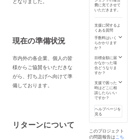
となりました。
費に充てさせて
いただきます。
支援に関するよ
くある質問
手数料はいく
現在の準備状況
らかかります
か？
市内外の各企業、個人の皆
目標金額に届
かなかった場
様からご協賛をいただきな
合どうなりま
すか？
がら、打ち上げへ向けて準
支援で困った
備しております。
時はどこに相
談したらいい
ですか？
ヘルプページを
見る
リターンについて
このプロジェクト
の問題報告は
こち