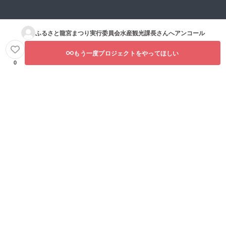
ふるさと龍宮まつり実行委員会水産観光課長
さんへアンコール
もう一度プロジェクトをやってほしい
0