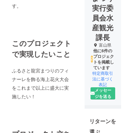
す。
実行委
員会水
産観光
課長
このプロジェクト
富山県
他に6件の
で実現したいこと
プロジェク
トを掲載し
ています
ふるさと龍宮まつりのフィ
特定商取引
ナーレを飾る海上花火大会
法に基づく
表記
をこれまで以上に盛大に実
メッセー
施したい！
ジを送る
リターンを
選ぶ