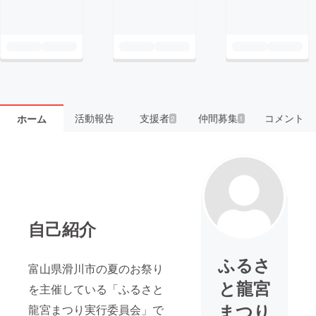
活動報告
支援者
仲間募集
コメント
ホーム
2
1
自己紹介
ふるさ
富山県滑川市の夏のお祭り
と龍宮
を主催している「ふるさと
まつり
龍宮まつり実行委員会」で