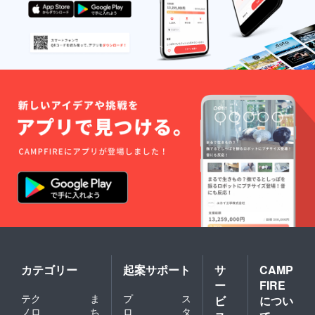
カテゴリー
起案サポート
サ
CAMP
ー
FIRE
テク
ま
プ
ス
ビ
につい
ノロ
ち
ロ
タ