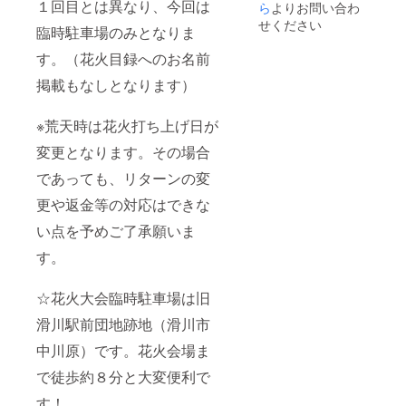
１回目とは異なり、今回は
ら
よりお問い合わ
せください
臨時駐車場のみとなりま
す。（花火目録へのお名前
掲載もなしとなります）
※荒天時は花火打ち上げ日が
変更となります。その場合
であっても、リターンの変
更や返金等の対応はできな
い点を予めご了承願いま
す。
☆花火大会臨時駐車場は旧
滑川駅前団地跡地（滑川市
中川原）です。花火会場ま
で徒歩約８分と大変便利で
す！