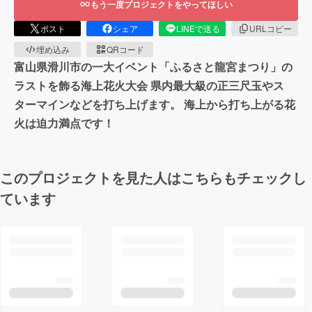
もう一度プロジェクトをやってほしい
ポスト
シェア
LINEで送る
URLコピー
埋め込み
QRコード
富山県滑川市の一大イベント「ふるさと龍宮まつり」の
ラストを飾る海上花火大会 県内最大級の正三尺玉やス
ターマインなどを打ち上げます。 海上から打ち上がる花
火は迫力満点です！
このプロジェクトを見た人はこちらもチェックし
ています