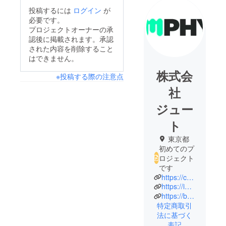
投稿するには
ログイン
が
必要です。
プロジェクトオーナーの承
認後に掲載されます。承認
された内容を削除すること
はできません。
株式会
※投稿する際の注意点
社
ジュー
ト
東京都
初めてのプ
ロジェクト
です
https://corporate.jute.jp/
https://imphy.jp/
https://backjoy-jp.com/
特定商取引
法に基づく
表記