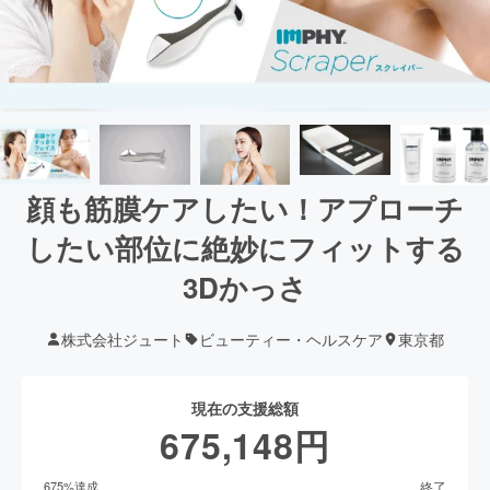
顔も筋膜ケアしたい！アプローチ
したい部位に絶妙にフィットする
3Dかっさ
株式会社ジュート
ビューティー・ヘルスケア
東京都
現在の支援総額
675,148
円
終了
675
%達成