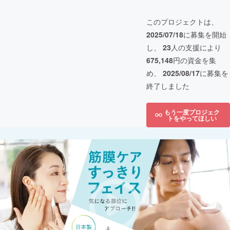
このプロジェクトは、
2025/07/18
に募集を開始
し、
23
人の支援により
675,148
円の資金を集
め、
2025/08/17
に募集を
終了しました
もう一度プロジェク
トをやってほしい