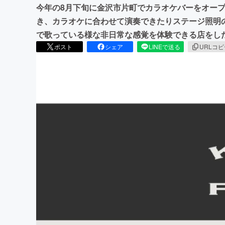
今年の8月下旬に金沢市片町でカラオケバーをオー
き、カラオケに合わせて演奏できたりステージ照明
で歌っている様な非日常な感覚を体験できる店をし
ポスト
シェア
LINEで送る
URLコ