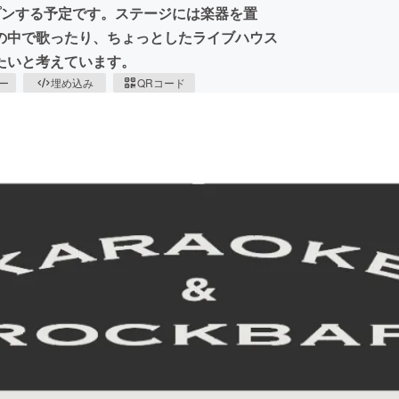
プンする予定です。ステージには楽器を置
の中で歌ったり、ちょっとしたライブハウス
たいと考えています。
ピー
埋め込み
QRコード