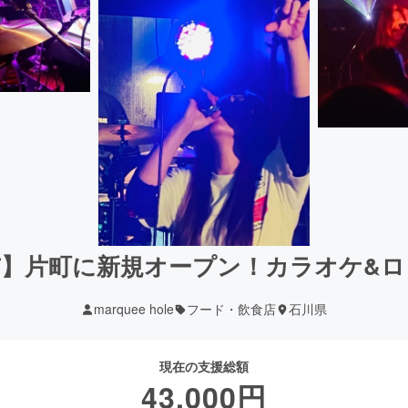
市】片町に新規オープン！カラオケ&ロ
marquee hole
フード・飲食店
石川県
現在の支援総額
43,000
円