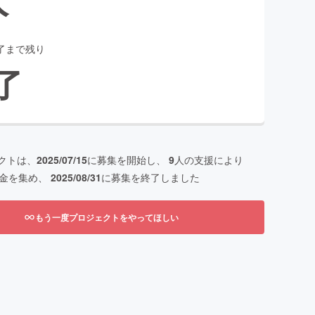
了まで残り
了
クトは、
2025/07/15
に募集を開始し、
9
人の支援により
金を集め、
2025/08/31
に募集を終了しました
もう一度プロジェクトをやってほしい