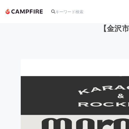
【金沢
人気のプロジェクト
アート・写真
テクノロジー・ガジェット
映像・映画
ビジネス・起業