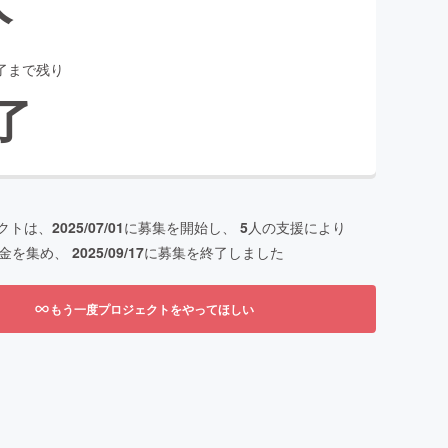
了まで残り
了
クトは、
2025/07/01
に募集を開始し、
5
人の支援により
金を集め、
2025/09/17
に募集を終了しました
もう一度プロジェクトをやってほしい