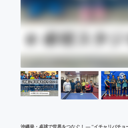
沖縄発・卓球で世界をつなぐ！ ― “イチャリバチョ