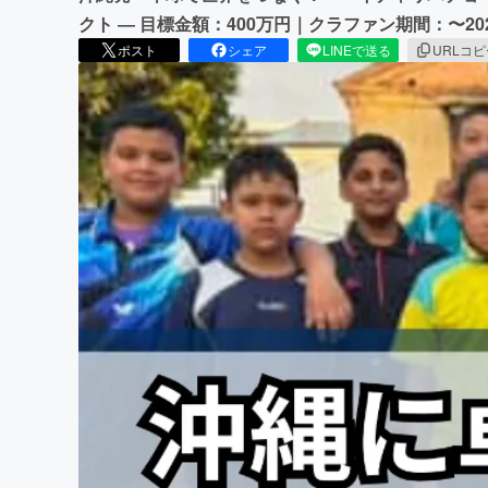
クト ― 目標金額：400万円｜クラファン期間：〜20
ポスト
シェア
LINEで送る
URLコ