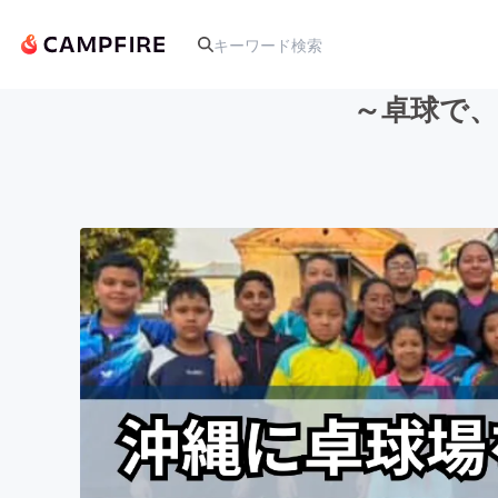
～卓球で、
人気のプロジェクト
アート・写真
テクノロジー・ガジェット
映像・映画
ビジネス・起業