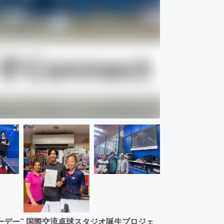
ーデー” 国際交流卓球スタジオ誕生プロジェ