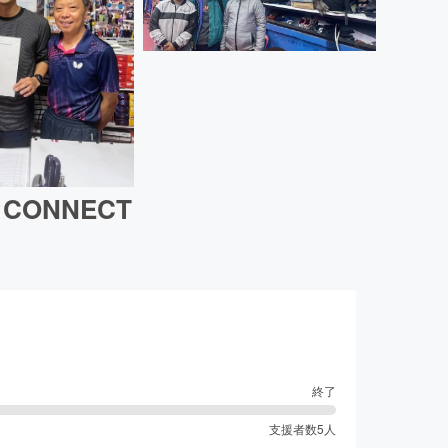
ONNECT
終了
支援者数
5
人