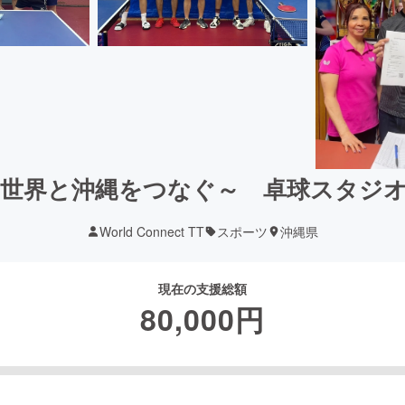
世界と沖縄をつなぐ～ 卓球スタジオC
World Connect TT
スポーツ
沖縄県
現在の支援総額
80,000
円