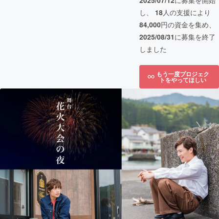
2025/07/12
に募集を開始
し、
18
人の支援により
84,000
円の資金を集め、
2025/08/31
に募集を終了
しました
もう一度プロジェク
トをやってほしい