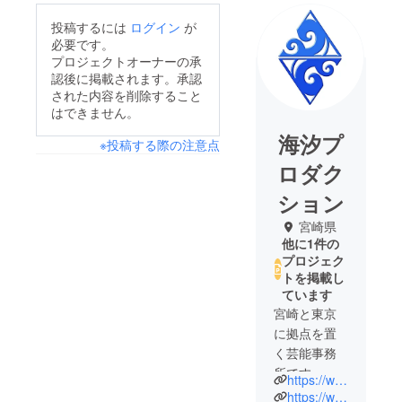
投稿するには
ログイン
が
必要です。
プロジェクトオーナーの承
認後に掲載されます。承認
された内容を削除すること
はできません。
海汐プ
※投稿する際の注意点
ロダク
ション
宮崎県
他に1件の
プロジェク
トを掲載し
ています
宮崎と東京
に拠点を置
く芸能事務
所です。俳
https://www.umi-pro.com/
優・モデ
https://www.instagram.com/umipro2006/