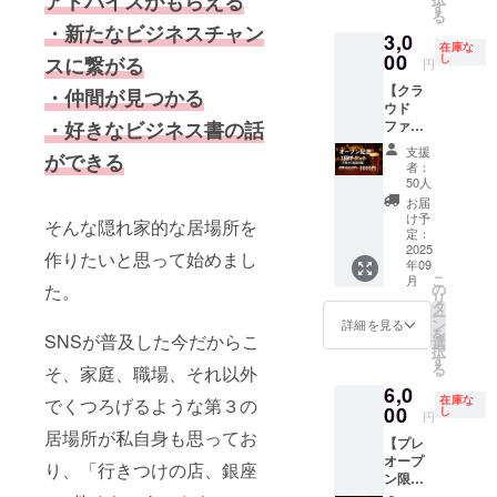
アドバイスがもらえる
間、月
は利用
す
る
に何度
できま
・新たなビジネスチャン
3,0
でも提
すがお
在庫な
供しま
00
釣りは
し
スに繋がる
円
す。
出ませ
【クラ
※90分以
・仲間が見つかる
んので
ウド
上の場
お気を
・好きなビジネス書の話
ファン
合は自
つけく
ディン
動延長
ださ
支援
ができる
グ限
で1時間
い。 ※
者：
定！１
2000円
有効期
50人
回来店
かかり
限は
お届
チケッ
ます。
2025年
け予
そんな隠れ家的な居場所を
ト】 プ
※当VIP
定：
10月～
ロジェ
2025
会員権
2026年
作りたいと思って始めまし
年09
クト終
は１日
9月で
こ
月
了後
に１
た。
の
す。
リ
2025/9/
度、初
タ
ー
1より使
回セッ
ン
詳細を見る
を
SNSが普及した今だからこ
用可能
ト料金
選
択
となり
のみに
す
る
そ、家庭、職場、それ以外
ます。
使用可
6,0
通常、
能で
在庫な
でくつろげるような第３の
90分飲
00
す。 ※
し
円
み放題
有料メ
居場所が私自身も思ってお
【プレ
が4000
ニュー
オープ
円
に関し
り、「行きつけの店、銀座
ン限定
→3000
ては別
イベン