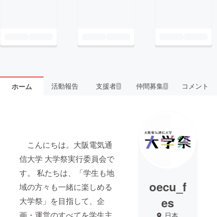
活動報告
支援者
仲間募集
コメント
ホーム
2
1
こんにちは。大阪電気通
信大学 大学祭実行委員会で
す。 私たちは、「学生も地
oecu_f
域の方々も一緒に楽しめる
es
大学祭」を目指して、企
画・運営のすべてを学生主
日本