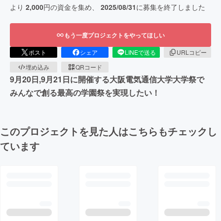
より
2,000
円の資金を集め、
2025/08/31
に募集を終了しました
もう一度プロジェクトをやってほしい
ポスト
シェア
LINEで送る
URLコピー
埋め込み
QRコード
9月20日,9月21日に開催する大阪電気通信大学大学祭で
みんなで創る最高の学園祭を実現したい！
このプロジェクトを見た人はこちらもチェックし
ています