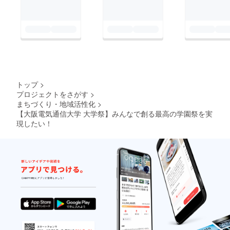
トップ
>
プロジェクトをさがす
>
まちづくり・地域活性化
>
【大阪電気通信大学 大学祭】みんなで創る最高の学園祭を実
現したい！