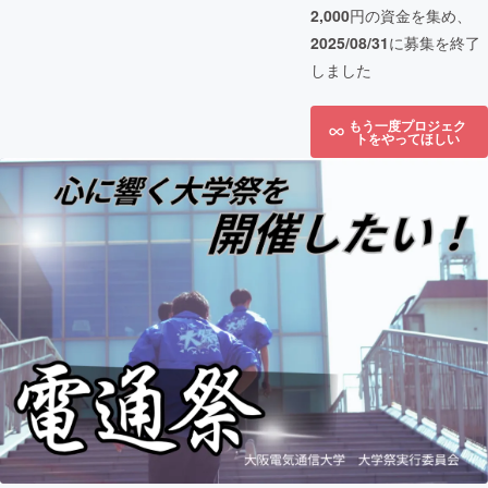
2,000
円の資金を集め、
2025/08/31
に募集を終了
しました
もう一度プロジェク
トをやってほしい