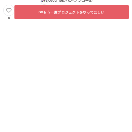
oecu_fes
さんへアンコール
もう一度プロジェクトをやってほしい
8