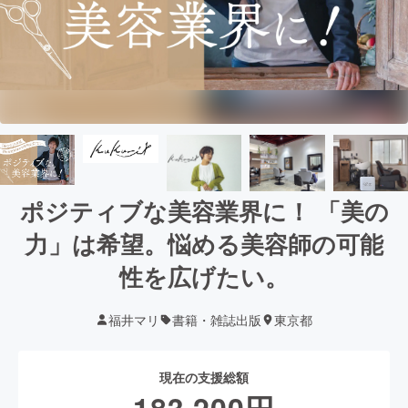
ポジティブな美容業界に！ 「美の
力」は希望。悩める美容師の可能
性を広げたい。
福井マリ
書籍・雑誌出版
東京都
現在の支援総額
183,200
円