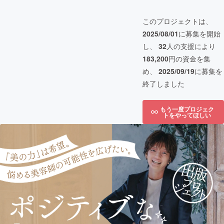
このプロジェクトは、
2025/08/01
に募集を開始
し、
32
人の支援により
183,200
円の資金を集
め、
2025/09/19
に募集を
終了しました
もう一度プロジェク
トをやってほしい