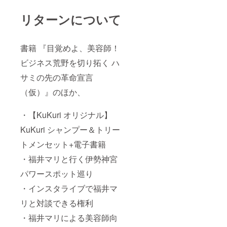
リターンについて
書籍 『目覚めよ、美容師！
ビジネス荒野を切り拓く ハ
サミの先の革命宣言
（仮）』のほか、
・【KuKuri オリジナル】
KuKuri シャンプー＆トリー
トメンセット+電子書籍
・福井マリと行く伊勢神宮
パワースポット巡り
・インスタライブで福井マ
リと対談できる権利
・福井マリによる美容師向