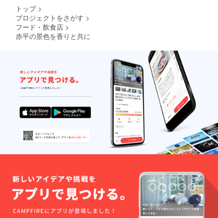
トップ
>
プロジェクトをさがす
>
フード・飲食店
>
赤平の景色を香りと共に