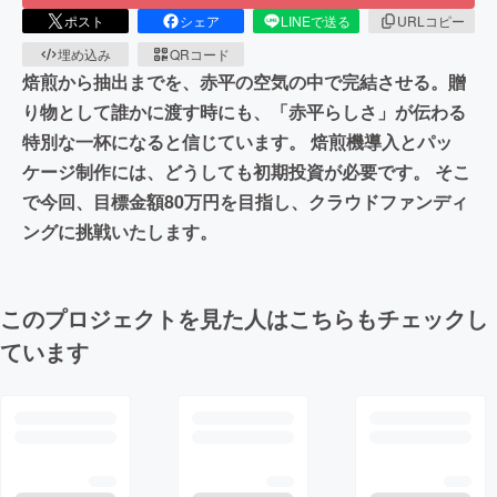
ポスト
シェア
LINEで送る
URLコピー
埋め込み
QRコード
焙煎から抽出までを、赤平の空気の中で完結させる。贈
り物として誰かに渡す時にも、「赤平らしさ」が伝わる
特別な一杯になると信じています。 焙煎機導入とパッ
ケージ制作には、どうしても初期投資が必要です。 そこ
で今回、目標金額80万円を目指し、クラウドファンディ
ングに挑戦いたします。
このプロジェクトを見た人はこちらもチェックし
ています