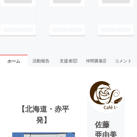
活動報告
支援者
仲間募集
コメント
ホーム
73
1
【北海道・赤平
発】
佐藤
亜由美