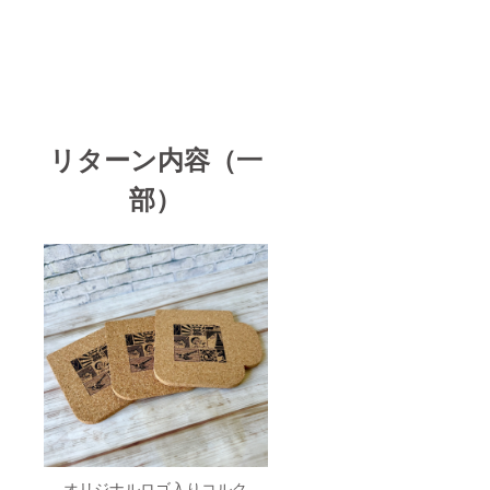
リターン内容（一
部）
オリジナルロゴ入りコルク