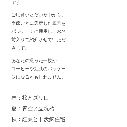
です。
ご応募いただいた中から、
季節ごとに選定した風景を
パッケージに採用し、お名
前入りで紹介させていただ
きます。
あなたの撮った一枚が、
コーヒーや紅茶のパッケー
ジになるかもしれません。
春：桜とズリ山
夏：青空と立坑櫓
秋：紅葉と旧炭鉱住宅