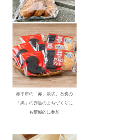
赤平市の「赤」炭坑、石炭の
「黒」の赤黒のまちづくりに
も積極的に参加