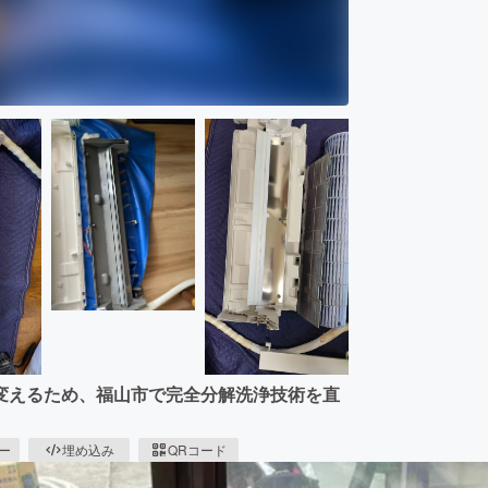
変えるため、福山市で完全分解洗浄技術を直
ピー
埋め込み
QRコード