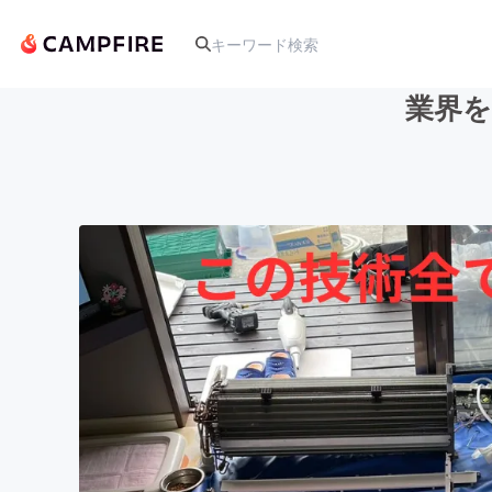
業界を
人気のプロジェクト
アート・写真
テクノロジー・ガジェット
映像・映画
ビジネス・起業