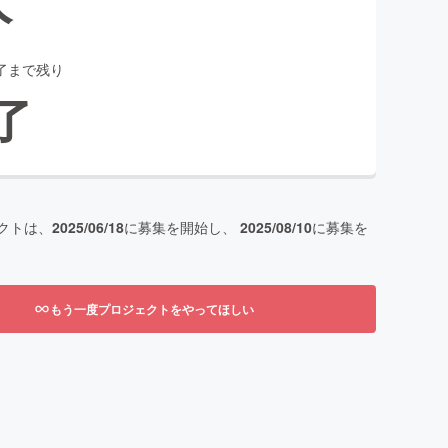
了まで残り
了
クトは、
2025/06/18
に募集を開始し、
2025/08/10
に募集を
もう一度プロジェクトをやってほしい