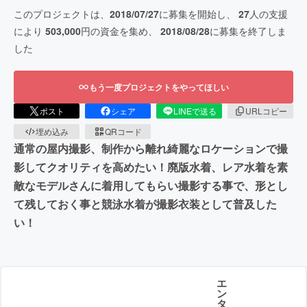
このプロジェクトは、
2018/07/27
に募集を開始し、
27
人の支援
により
503,000
円の資金を集め、
2018/08/28
に募集を終了しま
した
もう一度プロジェクトをやってほしい
ポスト
シェア
LINEで送る
URLコピー
埋め込み
QRコード
通常の屋内撮影、制作から離れ綺麗なロケーションで撮
影してクオリティを高めたい！廃版水着、レア水着を素
敵なモデルさんに着用してもらい撮影する事で、形とし
て残しておく事と競泳水着が撮影衣装として普及した
い！
エ
ン
タ