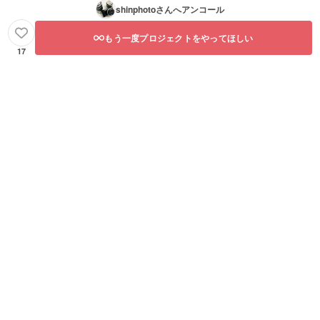
shinphoto
さんへアンコール
もう一度プロジェクトをやってほしい
17