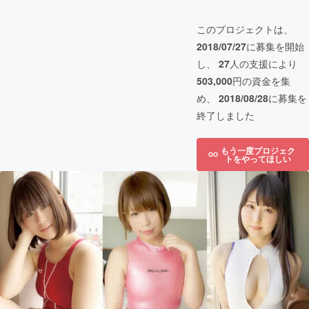
このプロジェクトは、
2018/07/27
に募集を開始
し、
27
人の支援により
503,000
円の資金を集
め、
2018/08/28
に募集を
終了しました
もう一度プロジェク
トをやってほしい