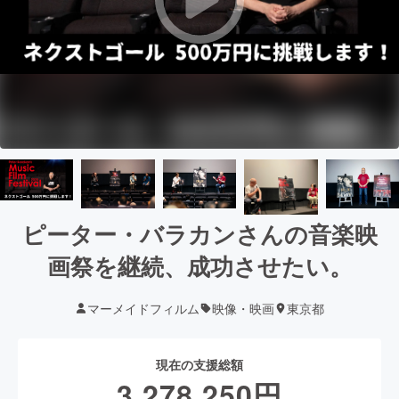
ピーター・バラカンさんの音楽映
画祭を継続、成功させたい。
マーメイドフィルム
映像・映画
東京都
現在の支援総額
3,278,250
円