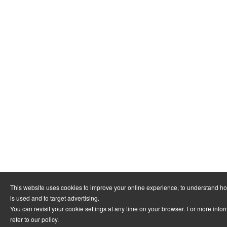
This website uses cookies to improve your online experience, to understand h
is used and to target advertising.
You can revisit your cookie settings at any time on your browser. For more info
refer to
our policy
.