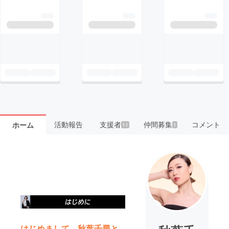
活動報告
支援者
仲間募集
コメント
ホーム
11
1
はじめまして。秋葉千尋と