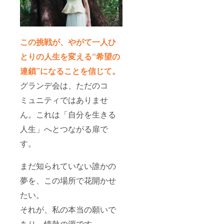
この挑戦が、やがて一人ひ
とりの人生を変える“希望の
連鎖”になることを信じて。
グランデ会は、ただのコ
ミュニティではありませ
ん。これは「自分を生きる
人生」へとつながる扉で
す。
まだ知られていない誰かの
夢を、この場所で花開かせ
たい。
それが、私の本当の願いで
あり、情熱の源です。