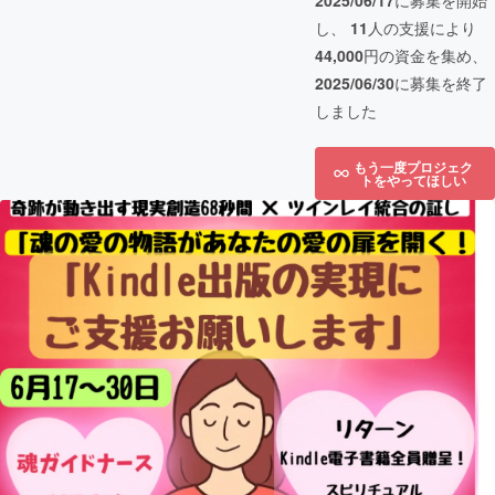
2025/06/17
に募集を開始
し、
11
人の支援により
44,000
円の資金を集め、
2025/06/30
に募集を終了
しました
もう一度プロジェク
トをやってほしい