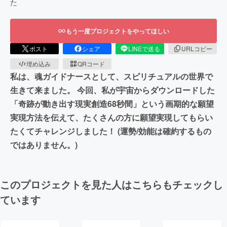
た
もう一度プロジェクトをやってほしい
ポスト
シェア
LINEで送る
URLコピー
埋め込み
QRコード
私は、魂ガイドナースとして、スピリチュアルの世界で
生きて来ました。 今回、私が宇宙からダウンロードした
「奇跡が動き出す現実創造68秒間」という画期的な願望
実現方法を伝えて、たくさんの方に願望実現してもらい
たくてチャレンジしました！ (運勢/効能は確約するもの
ではありません。)
このプロジェクトを見た人はこちらもチェックし
ています