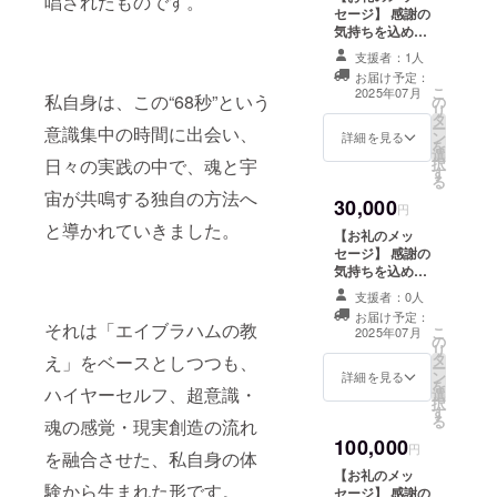
唱されたものです。
魂は、今、どの
セージ】 感謝の
次元を生きてい
気持ちを込め
るかの診断
て、お礼のメッ
チェックと魂
支援者：1人
セージをお送り
セッション ②亡
お届け予定：
します。 Kindle
こ
くなった方への
2025年07月
私自身は、この“68秒”という
の
出版の電子書籍
リ
心の解放 ②あな
タ
の贈与。 120分
ー
たの使命天命
意識集中の時間に出会い、
ン
セッション 1回
詳細を見る
を
セッション ③ツ
選
《セッション内
択
日々の実践の中で、魂と宇
インレイセッ
す
容》 ①〜④ご希
る
ション 魂診断・
望のセッション
宙が共鳴する独自の方法へ
超意識メッセー
30,000
をさせて頂きま
円
ジ・自己統合サ
す。 ①あなたの
と導かれていきました。
ポートなどもさ
【お礼のメッ
魂は、今、どの
せて頂きます。
セージ】 感謝の
次元を生きてい
気持ちを込め
るかの診断
て、お礼のメッ
チェックと魂
支援者：0人
セージをお送り
セッション ②亡
お届け予定：
します。 Kindle
それは「エイブラハムの教
こ
くなった方への
2025年07月
の
出版の電子書籍
リ
心の解放 ②あな
タ
の贈与。 120分
え」をベースとしつつも、
ー
たの使命天命
ン
zoomセッショ
詳細を見る
を
セッション ③ツ
ハイヤーセルフ、超意識・
選
ン 2回 《セッ
択
インレイセッ
す
ション内容》
る
ション 魂診断・
魂の感覚・現実創造の流れ
①〜④ご希望の
超意識メッセー
100,000
セッションをさ
円
を融合させた、私自身の体
ジ・自己統合サ
せて頂きます。
ポートなどもさ
【お礼のメッ
①あなたの魂
験から生まれた形です。
せて頂きます。
セージ】 感謝の