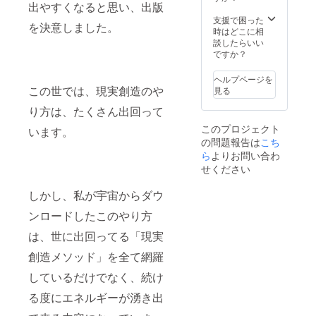
出やすくなると思い、出版
支援で困った
を決意しました。
時はどこに相
談したらいい
ですか？
ヘルプページを
この世では、現実創造のや
見る
り方は、たくさん出回って
このプロジェクト
います。
の問題報告は
こち
ら
よりお問い合わ
せください
しかし、私が宇宙からダウ
ンロードしたこのやり方
は、世に出回ってる「現実
創造メソッド」を全て網羅
しているだけでなく、続け
る度にエネルギーが湧き出