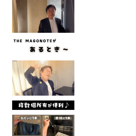
申し上げま
す。
●プロジェク
ト情報や限
定クーポ
ン、100％還
元キャン
ペーン情報
を読者限定
で配信中！