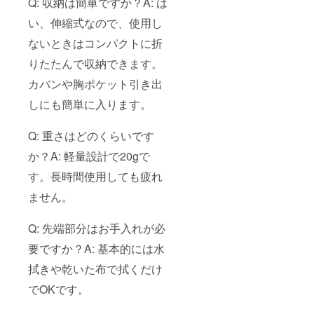
Q: 収納は簡単ですか？A: は
い、伸縮式なので、使用し
ないときはコンパクトに折
りたたんで収納できます。
カバンや胸ポケット引き出
しにも簡単に入ります。
Q: 重さはどのくらいです
か？A: 軽量設計で20gで
す。長時間使用しても疲れ
ません。
Q: 先端部分はお手入れが必
要ですか？A: 基本的には水
拭きや乾いた布で拭くだけ
でOKです。