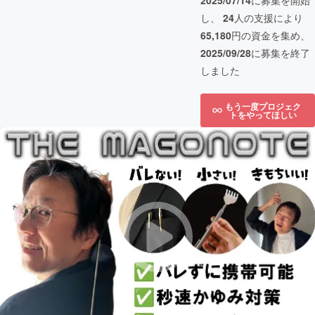
2025/07/14
に募集を開始
し、
24
人の支援により
65,180
円の資金を集め、
2025/09/28
に募集を終了
しました
もう一度プロジェク
トをやってほしい