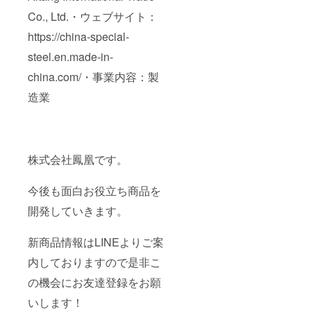
Co., Ltd.・ウェブサイト：
https://china-special-
steel.en.made-in-
china.com/・事業内容：製
造業
株式会社鳳凰です。
今後も面白お役立ち商品を
開発していきます。
新商品情報はLINEよりご案
内しておりますので是非こ
の機会にお友達登録をお願
いします！