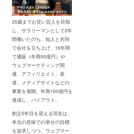
25歳までお笑い芸人を目指
し、サラリーマンとして2年
間働いたのち、知人と共同
で会社を立ち上げ、16年間
で通販（年商50億円）や
ウェブマーケティング関
連、アフィリエイト、派
遣、メディアサイトなどの
事業を展開、年商100億円を
達成し、バイアウト。
創立5年目を迎える現在は、
本当の意味での幸せの目標
を追求しつつ、ウェブマー