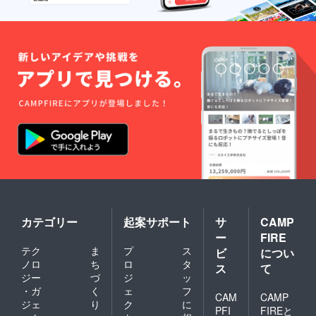
カテゴリー
起案サポート
サ
CAMP
ー
FIRE
テク
ま
プ
ス
ビ
につい
ノロ
ち
ロ
タ
ス
て
ジー
づ
ジ
ッ
・ガ
く
ェ
フ
CAM
CAMP
ジェ
り
ク
に
PFI
FIREと