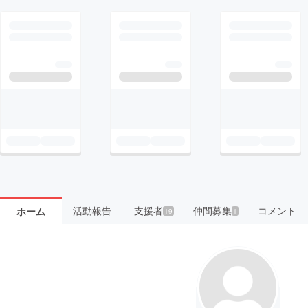
活動報告
支援者
仲間募集
コメント
ホーム
19
1