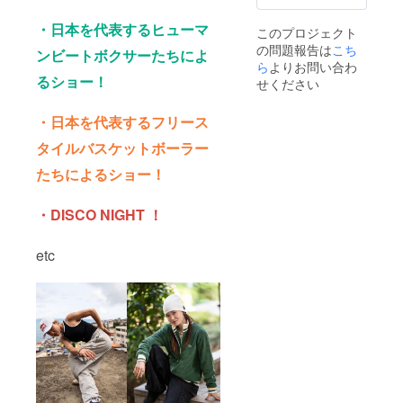
・日本を代表するヒューマ
このプロジェクト
の問題報告は
こち
ンビートボクサーたちによ
ら
よりお問い合わ
るショー！
せください
・日本を代表するフリース
タイルバスケットボーラー
たちによるショー！
・DISCO NIGHT ！
etc