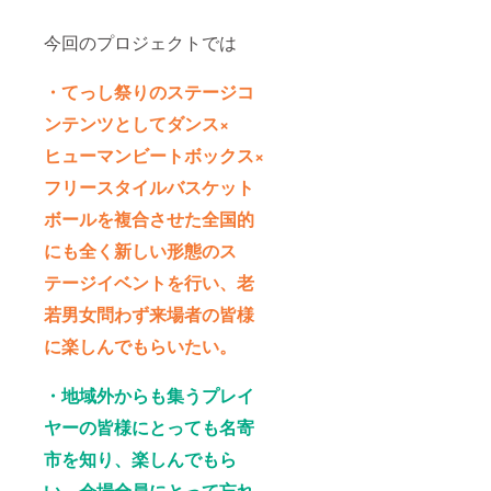
今回のプロジェクトでは
・てっし祭りのステージコ
ンテンツとしてダンス×
ヒューマンビートボックス×
フリースタイルバスケット
ボールを複合させた全国的
にも全く新しい形態のス
テージイベントを行い、老
若男女問わず来場者の皆様
に楽しんでもらいたい。
・地域外からも集うプレイ
ヤーの皆様にとっても名寄
市を知り、楽しんでもら
い、会場全員にとって忘れ