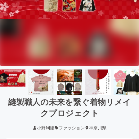
縫製職人の未来を繋ぐ着物リメイ
クプロジェクト
小野利隆
ファッション
神奈川県