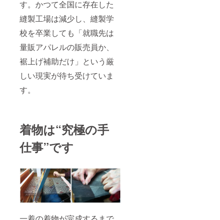
す。かつて全国に存在した
縫製工場は減少し、縫製学
校を卒業しても「就職先は
量販アパレルの販売員か、
裾上げ補助だけ」という厳
しい現実が待ち受けていま
す。
着物は“究極の手
仕事”です
一着の着物が完成するまで