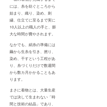
には、糸を紡ぐところから
始まり、織り、染め、刺
繍、仕立てに至るまで実に
10人以上の職人の手と、膨
大な時間が費やされます。
なかでも、絹糸の準備には
繭から生糸を引き、撚り、
染め、干すという工程があ
り、糸づくりだけで数週間
から数カ月かかることもあ
ります。
まさに着物とは、大量生産
では決して生まれない「時
間と技術の結晶」であり、