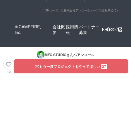
「QRコード」は株式会社デンソーウェーブの登録商標です。
© CAMPFIRE,
会社概
採用情
パートナー
Inc.
要
報
募集
MFC STUDIO
さんへアンコール
もう一度プロジェクトをやってほしい
37
19