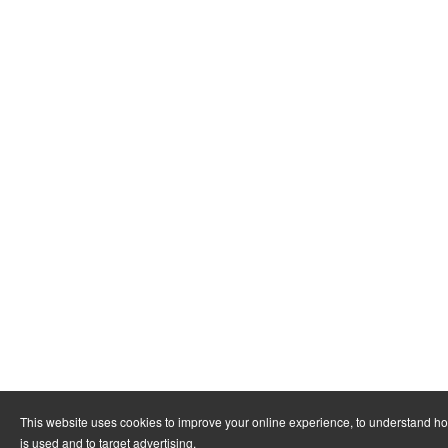
This website uses cookies to improve your online experience, to understand h
is used and to target advertising.