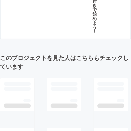
付
き
で
始
め
よ
う
！
このプロジェクトを見た人はこちらもチェックし
ています