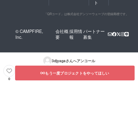
ト
「QRコード」は株式会社デンソーウェーブの登録商標です。
© CAMPFIRE,
会社概
採用情
パートナー
Inc.
要
報
募集
3djyaga
さんへアンコール
もう一度プロジェクトをやってほしい
0