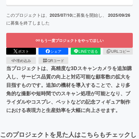
このプロジェクトは、
2025/07/10
に募集を開始し、
2025/09/26
に募集を終了しました
もう一度プロジェクトをやってほしい
ポスト
シェア
LINEで送る
URLコピー
埋め込み
QRコード
当プロジェクトは、高精度な3Dスキャンカメラを追加購
入し、サービス品質の向上と対応可能な顧客数の拡大を
目指すものです。追加の機材を導入することで、より多
角的な撮影や短時間でのスキャン処理が可能となり、ブ
ライダルやコスプレ、ペットなどの記念フィギュア制作
における表現力と生産効率を大幅に向上させます。
このプロジェクトを見た人はこちらもチェックし