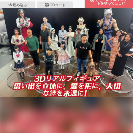
トをやってほしい
埋め込み
QRコード