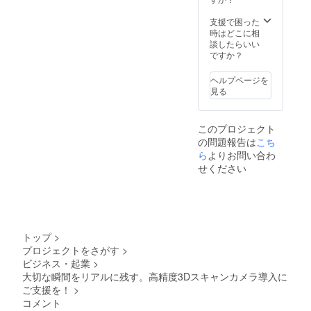
支援で困った
時はどこに相
談したらいい
ですか？
ヘルプページを
見る
このプロジェクト
の問題報告は
こち
ら
よりお問い合わ
せください
トップ
>
プロジェクトをさがす
>
ビジネス・起業
>
大切な瞬間をリアルに残す。高精度3Dスキャンカメラ導入に
ご支援を！
>
コメント