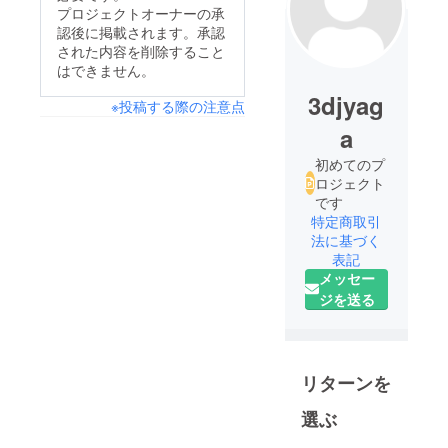
プロジェクトオーナーの承
認後に掲載されます。承認
された内容を削除すること
はできません。
3djyag
※投稿する際の注意点
a
初めてのプ
ロジェクト
です
特定商取引
法に基づく
表記
メッセー
ジを送る
リターンを
選ぶ