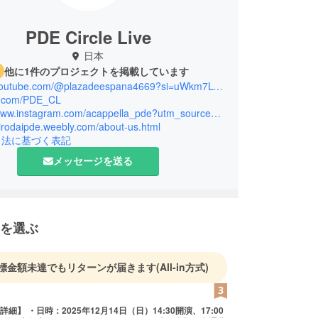
PDE Circle Live
日本
他に1件のプロジェクトを掲載しています
https://youtube.com/@plazadeespana4669?si=uWkm7LVCa5LlDiE0
/x.com/PDE_CL
https://www.instagram.com/acappella_pde?utm_source=qr
hirodaipde.weebly.com/about-us.html
引法に基づく表記
メッセージを送る
を選ぶ
標金額未達でもリターンが届きます
(All-in方式)
日）14:30開演、17:00