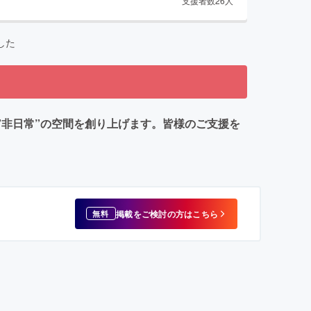
支援者数
26
人
した
きる”非日常”の空間を創り上げます。皆様のご支援を
掲載をご検討の方はこちら
無料