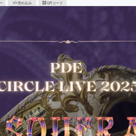
ピー
埋め込み
QRコード