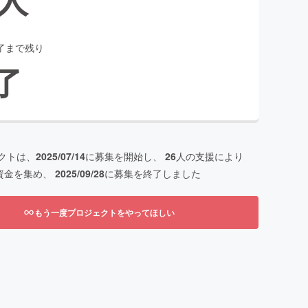
了まで残り
了
クトは、
2025/07/14
に募集を開始し、
26
人の支援により
資金を集め、
2025/09/28
に募集を終了しました
もう一度プロジェクトをやってほしい