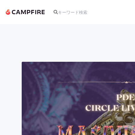
人気のプロジェクト
アート・写真
テクノロジー・ガジェット
映像・映画
ビジネス・起業