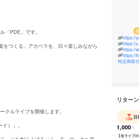
ル「PDE」です。
https:/
音楽をつくる」アカペラを、日々楽しみながら
https://
特定商取
リターン
ークルライブを開催します。
目
レード）」。
1,000
円
【当ライブの詳細】 ・日時：2025年12月14日（