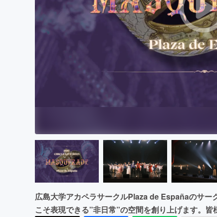
まちづくり・地域活性化
広島大学アカペラサークルPlaza de España
こそ表現できる”非日常”の空間を創り上げます。皆