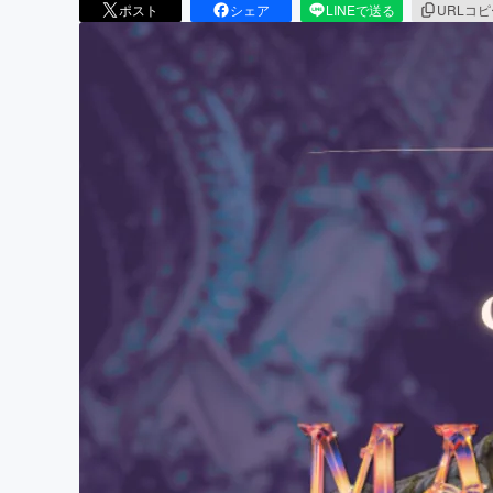
ポスト
シェア
LINEで送る
URLコ