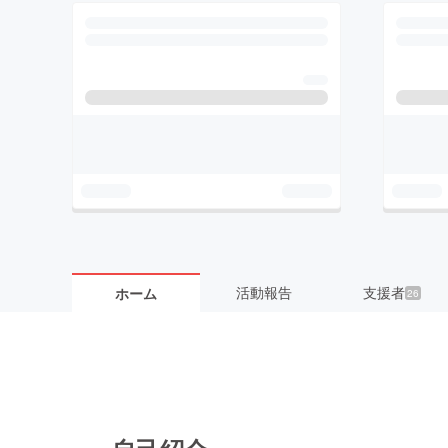
活動報告
支援者
ホーム
26