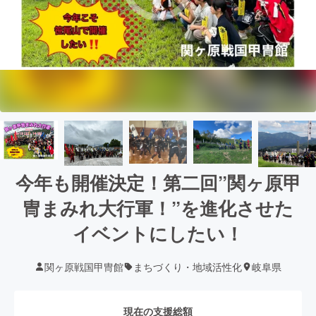
今年も開催決定！第二回”関ヶ原甲
冑まみれ大行軍！”を進化させた
イベントにしたい！
関ヶ原戦国甲冑館
まちづくり・地域活性化
岐阜県
現在の支援総額