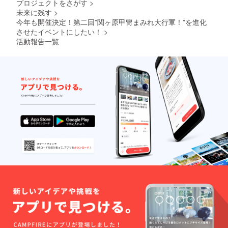
プロジェクトをさがす
>
未来に残す
>
今年も開催決定！第二回”関ヶ原甲冑まみれ大行軍！”を進化
させたイベントにしたい！
>
活動報告一覧