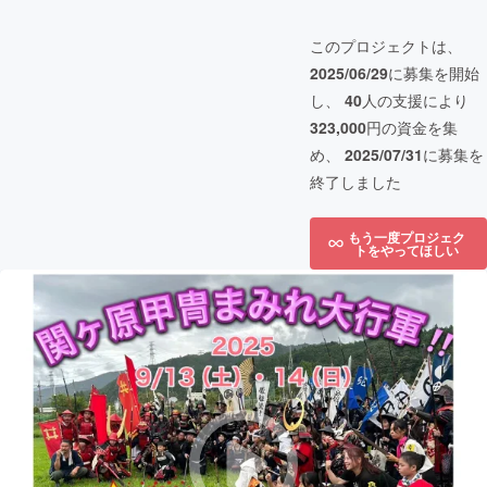
このプロジェクトは、
2025/06/29
に募集を開始
し、
40
人の支援により
323,000
円の資金を集
め、
2025/07/31
に募集を
終了しました
もう一度プロジェク
トをやってほしい