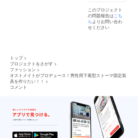
このプロジェクト
の問題報告は
こち
ら
よりお問い合わ
せください
トップ
>
プロジェクトをさがす
>
ファッション
>
オストメイトがプロデュース！男性用下着型ストーマ固定装
具を作りたい！！
>
コメント