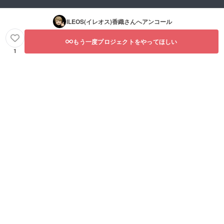
ILEOS(イレオス)香織
さんへアンコール
もう一度プロジェクトをやってほしい
1