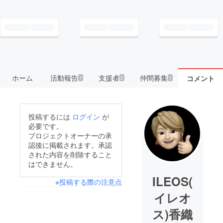
ホーム
活動報告
支援者
仲間募集
コメント
1
2
1
投稿するには
ログイン
が
必要です。
プロジェクトオーナーの承
認後に掲載されます。承認
された内容を削除すること
はできません。
ILEOS(
※投稿する際の注意点
イレオ
ス)香織