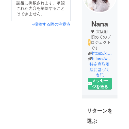
認後に掲載されます。承認
された内容を削除すること
はできません。
Nana
※投稿する際の注意点
大阪府
初めてのプ
ロジェクト
です
https://x.com/WILDRACE_JP
https://www.instagram.com/wildraceco?utm_source=ig_web_button_share_sheet&igsh=ZDNlZDc0MzIxNw==
特定商取引
法に基づく
表記
メッセー
ジを送る
リターンを
選ぶ