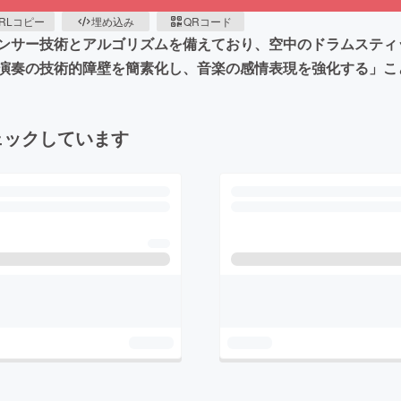
RLコピー
埋め込み
QRコード
ンセンサー技術とアルゴリズムを備えており、空中のドラムステ
演奏の技術的障壁を簡素化し、音楽の感情表現を強化する」こ
ェックしています