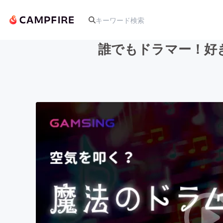
誰でもドラマー！好き
人気のプロジェクト
アート・写真
テクノロジー・ガジェット
映像・映画
ビジネス・起業