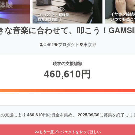
な音楽に合わせて、叩こう！GAMSIN
CS01
プロダクト
東京都
現在の支援総額
460,610
円
人の支援により
460,610
円の資金を集め、
2025/09/30
に募集を終了しま
もう一度プロジェクトをやってほしい