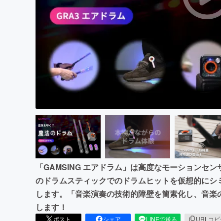
まちづくり・地域活性化
「GAMSING エアドラム」は高度なモーションセ
のドラムスティックでのドラムヒットを仮想的にシ
します。「音楽演奏の技術的障壁を簡素化し、音楽
します！
ポスト
シェア
LINEで送る
URLコ