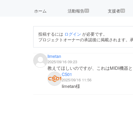
ホーム
活動報告
支援者
11
19
投稿するには
ログイン
が必要です。
プロジェクトオーナーの承認後に掲載されます。
limetan
2025/09/16 09:23
教えてほしいのですが、これはMIDI機器
CS01
2025/09/16 11:56
limetan様
ご質問ありがとうございます。
本商品はMIDIに対応しておりま
何卒ご了承のほど、よろしくお願い