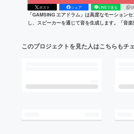
ポスト
シェア
LINEで送る
U
「GAMSING エアドラム」は高度なモーショ
し、スピーカーを通じて音を生成します。「音楽
このプロジェクトを見た人はこちらもチ