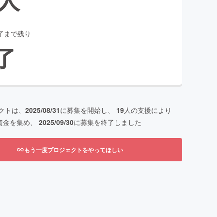
了まで残り
了
クトは、
2025/08/31
に募集を開始し、
19
人の支援により
資金を集め、
2025/09/30
に募集を終了しました
もう一度プロジェクトをやってほしい