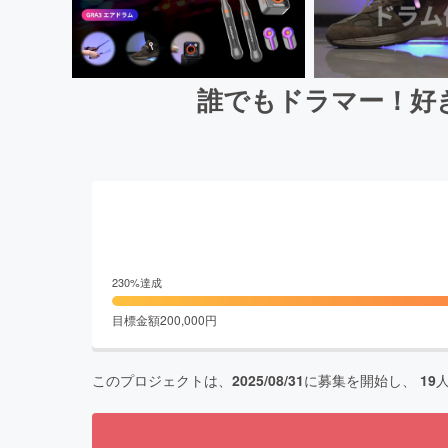
誰でもドラマー！好き
230
%達成
目標金額
200,000
円
このプロジェクトは、
2025/08/31
に募集を開始し、
19