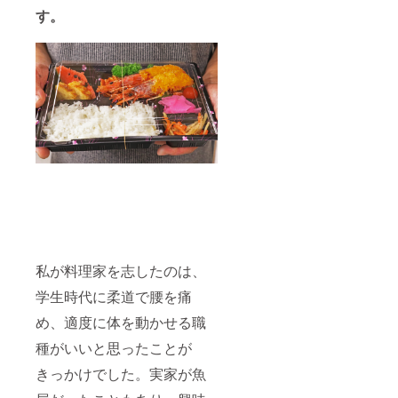
す。
私が料理家を志したのは、
学生時代に柔道で腰を痛
め、適度に体を動かせる職
種がいいと思ったことが
きっかけでした。実家が魚