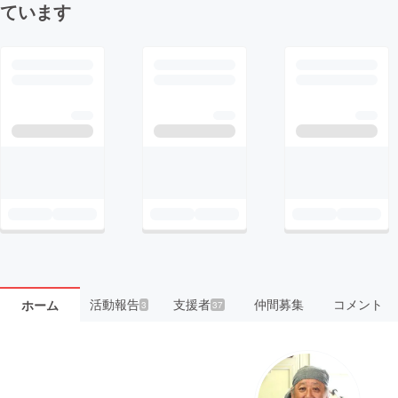
ています
活動報告
支援者
仲間募集
コメント
ホーム
3
37