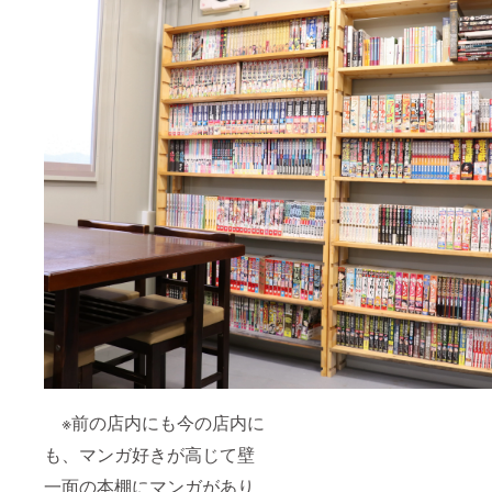
※前の店内にも今の店内に
も、マンガ好きが高じて壁
一面の本棚にマンガがあり