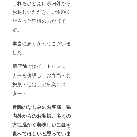
有効期
これもひとえに県内外から
限は平
お越しいただき、ご愛顧く
成３１
年１０
ださった皆様のおかげで
月３１
日まで
す。
です。
本当にありがとうございま
した。
新店舗ではイート
インコー
、お弁当・お
ナーを併設し
惣菜・仕出しの事業もス
タート。
近隣のなじみのお客様、県
内外からのお客様、多くの
方に温かく美味しいご飯を
食べてほしいと思っていま