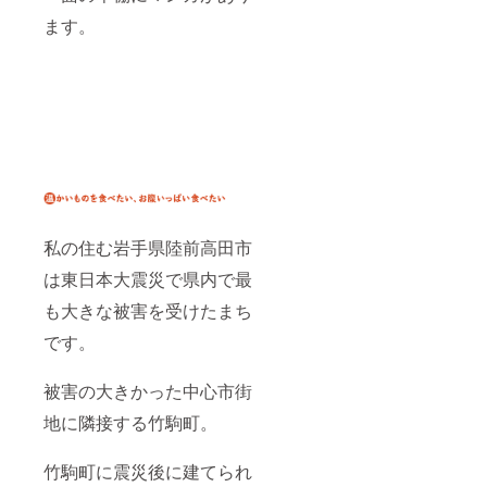
ます。
私の住む岩手県陸前高田市
は東日本大震災で県内で最
も大きな被害を受けたまち
です。
被害の大きかった中心市街
地に隣接する竹駒町。
竹駒町に震災後に建てられ