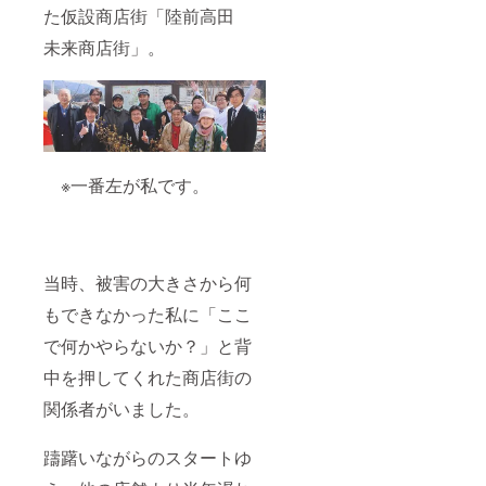
た仮設商店街「陸前高田
未来商店街」。
※一番左が私です。
当時、被害の大きさから何
もできなかった私に「ここ
で何かやらないか？」と背
中を押してくれた商店街の
関係者がいました。
躊躇いながらのスタートゆ