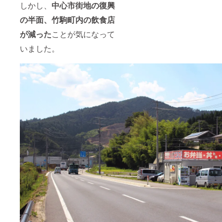
しかし、
中心市街地の復興
の半
面、竹駒町内の飲食店
が減った
ことが気になって
いました。