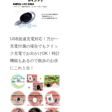
USB急速充電対応！万が一
充電付属の場合でもクイッ
ク充電でお出かけOK！時計
機能もあるので散歩のお供
にこれ１台！