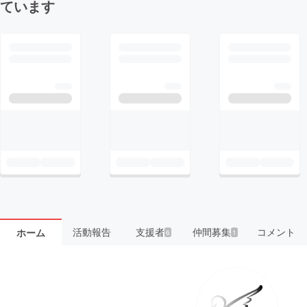
ています
活動報告
支援者
仲間募集
コメント
ホーム
6
1