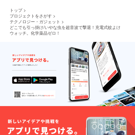
トップ
>
プロジェクトをさがす
>
テクノロジー・ガジェット
>
どこでも引っ掛け/いやな虫を超音波で撃退！充電式蚊よけ
ウォッチ。化学薬品ゼロ！