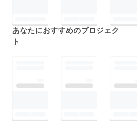
あなたにおすすめのプロジェク
ト