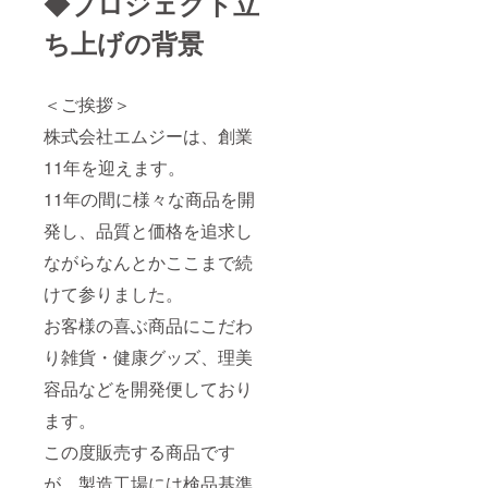
◆プロジェクト立
ち上げの背景
＜ご挨拶＞
株式会社エムジーは、創業
11年を迎えます。
11年の間に様々な商品を開
発し、品質と価格を追求し
ながらなんとかここまで続
けて参りました。
お客様の喜ぶ商品にこだわ
り雑貨・健康グッズ、理美
容品などを開発便しており
ます。
この度販売する商品です
が、製造工場には検品基準