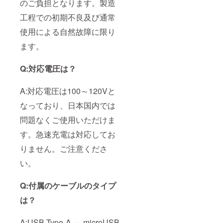
のご負担となります。製造
工程での初期不良及び通常
使用による自然故障に限り
ます。
Q:対応電圧は？
A:対応電圧は100～120Vと
なっており、日本国内では
問題なくご使用いただけま
す。急速充電は対応してお
りません。ご注意くださ
い。
Q:付属のケーブルのタイプ
は？
A:USB Type-A ⇔ microUSB