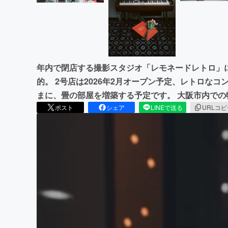
年内で閉店する撮影スタジオ「レモネードレトロ」
的。 2号店は2026年2月オープン予定、レトロな
まに、畳の部屋を増築する予定です。 大阪市内での
ポスト
シェア
LINEで送る
URLコ