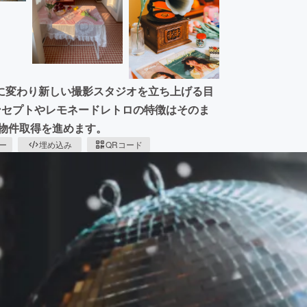
に変わり新しい撮影スタジオを立ち上げる目
コンセプトやレモネードレトロの特徴はそのま
物件取得を進めます。
ピー
埋め込み
QRコード