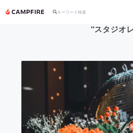
"スタジオ
人気のプロジェクト
アート・写真
テクノロジー・ガジェット
映像・映画
ビジネス・起業