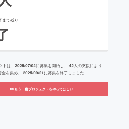
了まで残り
了
クトは、
2025/07/04
に募集を開始し、
42
人の支援により
資金を集め、
2025/09/21
に募集を終了しました
もう一度プロジェクトをやってほしい