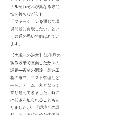
ナルそれぞれが異なる専門
性を持ちながらも、
「ファッションを通じて環
境問題に貢献したい」とい
う共通の思いで結ばれてい
ます。
【実現への決意】 試作品の
製作段階で直面した数々の
課題—素材の調達、製造工
程の確立、コスト管理など
—を、チーム一丸となって
乗り越えてきました。時に
は妥協を迫られることもあ
りましたが、「環境との調
和」という核心的な価値は