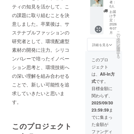
に、支
者：
援者様
ティの知見を活かして、こ
0人
のお名
お届
の課題に取り組むことを決
前
け予
（ニッ
定：
意しました。卒業後は、サ
クネー
2026
年07
ム）を
ステナブルファッションの
こ
月
掲載し
の
リ
ます。
タ
研究者として、環境配慮型
ー
・掲載
ン
詳細を見る
を
期間：
素材の開発に注力。シリコ
選
択
2026年
す
る
ンバレーで培ったイノベー
1月1
このプロ
日〜
ション思考と、環境技術へ
ジェクト
2026年
12月30
は、
All-In方
の深い理解を組み合わせる
日まで
式
です。
の12ヶ
ことで、新しい可能性を追
月間 ・
目標金額に
掲載方
求していきたいと思いま
関わらず、
法：文
字の
す。
2025/09/30
み、ロ
23:59:59
ま
ゴ／バ
ナーの
でに集まっ
掲載は
このプロジェクト
た金額が
不可 ・
掲載サ
ファンディ