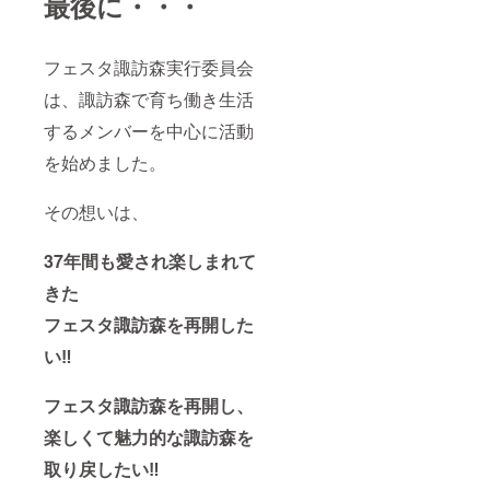
最後に・・・
フェスタ諏訪森実行委員会
は、諏訪森で育ち働き生活
するメンバーを中心に活動
を始めました。
その想いは、
37年間も愛され楽しまれて
きた
フェスタ諏訪森を再開した
い‼️
フェスタ諏訪森を再開し、
楽しくて魅力的な諏訪森を
取り戻したい‼️