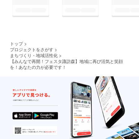
トップ
>
プロジェクトをさがす
>
まちづくり・地域活性化
>
【みんなで再開！フェスタ諏訪森】地域に再び活気と笑顔
を！あなたの力が必要です！