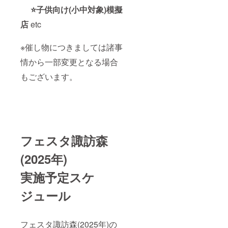
⭐️子供向け(小中対象)模擬
店
etc
※催し物につきましては諸事
情から一部変更となる場合
もございます。
フェスタ諏訪森
(2025年)
実施予定スケ
ジュール
フェスタ諏訪森(2025年)の