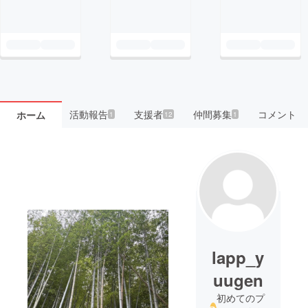
活動報告
支援者
仲間募集
コメント
ホーム
1
12
1
lapp_y
uugen
初めてのプ