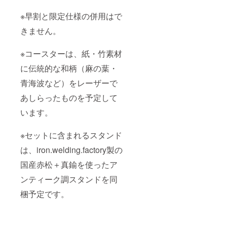
※早割と限定仕様の併用はで
きません。
※コースターは、紙・竹素材
に伝統的な和柄（麻の葉・
青海波など）をレーザーで
あしらったものを予定して
います。
※セットに含まれるスタンド
は、iron.welding.factory製の
国産赤松＋真鍮を使ったア
ンティーク調スタンドを同
梱予定です。