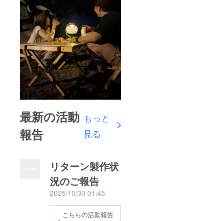
最新の活動
もっと
報告
見る
リターン製作状
況のご報告
2025/10/30 01:45
こちらの活動報告