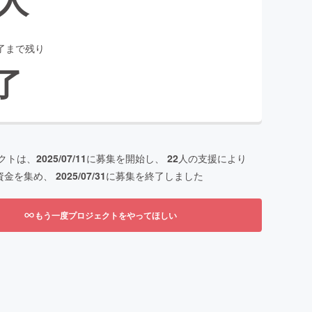
了まで残り
了
クトは、
2025/07/11
に募集を開始し、
22
人の支援により
資金を集め、
2025/07/31
に募集を終了しました
もう一度プロジェクトをやってほしい