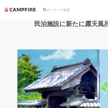
民泊施設に新たに露天風
人気のプロジェクト
アート・写真
テクノロジー・ガジェット
映像・映画
ビジネス・起業