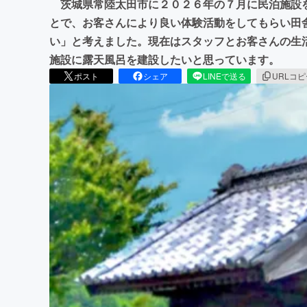
茨城県常陸太田市に２０２６年の７月に民泊施設
とで、お客さんにより良い体験活動をしてもらい田
い」と考えました。現在はスタッフとお客さんの生
施設に露天風呂を建設したいと思っています。
ポスト
シェア
LINEで送る
URLコ