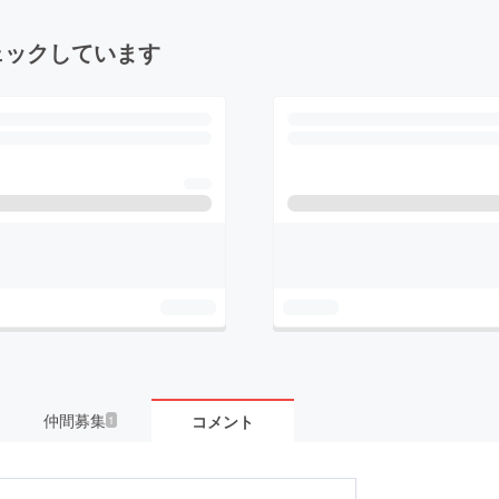
ェックしています
仲間募集
コメント
1