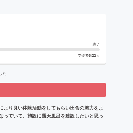
終了
支援者数
22
人
した
により良い体験活動をしてもらい田舎の魅力をよ
なっていて、施設に露天風呂を建設したいと思っ