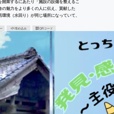
を開業するにあたり「施設の設備を整えるこ
舎の魅力をより多くの人に伝え、貢献した
活環境（水回り）が同じ場所になっていて、
ピー
埋め込み
QRコード