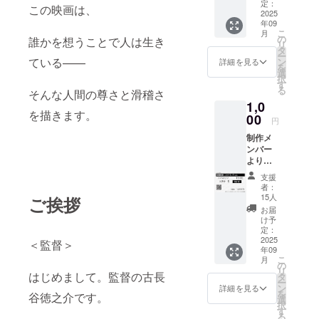
礼の
定：
この映画は、
メール
2025
年09
をお送
こ
月
りさせ
の
誰かを想うことで人は生き
リ
ていた
タ
ー
だきま
ている——
ン
詳細を見る
を
す。
選
択
す
る
そんな人間の尊さと滑稽さ
1,0
を描きます。
00
円
制作メ
ンバー
よりお
礼の
支援
メール
者：
＋エン
15人
ご挨拶
ドクレ
お届
ジット
け予
にお名
定：
前掲載
2025
＜監督＞
年09
制作メ
こ
月
ンバー
の
リ
からの
はじめまして。監督の古長
タ
ー
お礼の
ン
詳細を見る
を
谷徳之介です。
メール
選
択
に加
す
る