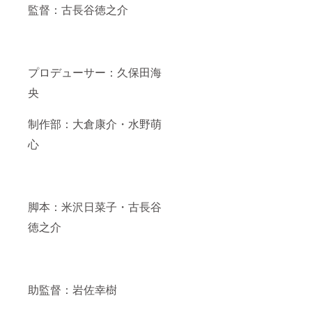
監督：古長谷徳之介
プロデューサー：久保田海
央
制作部：大倉康介・水野萌
心
脚本：米沢日菜子・古長谷
徳之介
助監督：岩佐幸樹