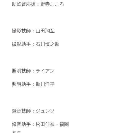
助監督応援：野寺こころ
撮影技師：山田翔互
撮影助手：石川慎之助
照明技師：ライアン
照明助手：助川洋平
録音技師：ジュンソ
録音助手：松田佳奈・福岡
和真