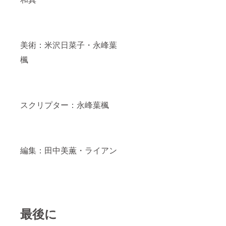
美術：米沢日菜子・永峰葉
楓
スクリプター：永峰葉楓
編集：田中美薫・ライアン
最後に