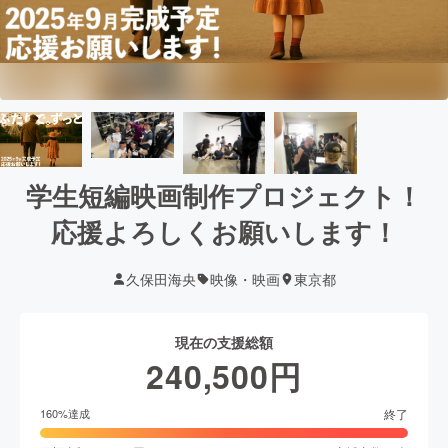
学生短編映画制作プロジェクト！
応援よろしくお願いします！
久保田海央
映像・映画
東京都
現在の支援総額
240,500
円
終了
160
%達成