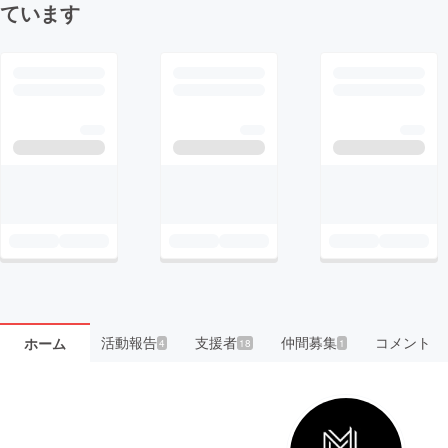
ています
活動報告
支援者
仲間募集
コメント
ホーム
4
18
1