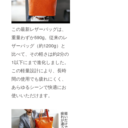
この最新レザーバッグは、
重量わずか590g。従来のレ
ザーバッグ（約1200g）と
比べて、その軽さは約2分の
1以下にまで進化しました。
この軽量設計により、長時
間の使用でも疲れにくく、
あらゆるシーンで快適にお
使いいただけます。