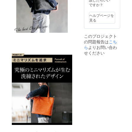
ですか？
ヘルプページを
見る
このプロジェクト
の問題報告は
こち
ら
よりお問い合わ
せください