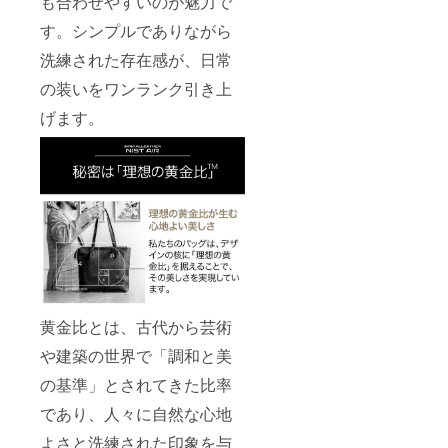
も合わせやすいのが魅力で
す。シンプルでありながら
洗練された存在感が、日常
の装いをワンランク引き上
げます。
黄金比とは、古代から芸術
や建築の世界で「調和と美
の基準」とされてきた比率
であり、人々に自然な心地
よさと洗練された印象を与