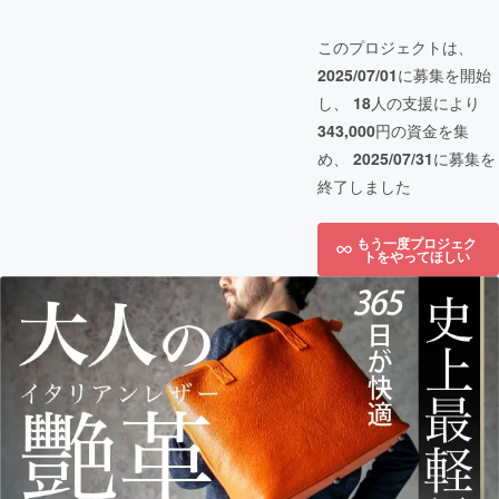
このプロジェクトは、
2025/07/01
に募集を開始
し、
18
人の支援により
343,000
円の資金を集
め、
2025/07/31
に募集を
終了しました
もう一度プロジェク
トをやってほしい