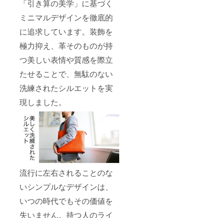
「引き算の美学」に基づく
ミニマルデザインを徹底的
に追求しています。装飾を
極力抑え、革そのものが持
つ美しい表情や質感を際立
たせることで、無駄のない
洗練されたシルエットを実
現しました。
流行に左右されることのな
いシンプルなデザインは、
いつの時代でもその価値を
失いません。持つ人のライ