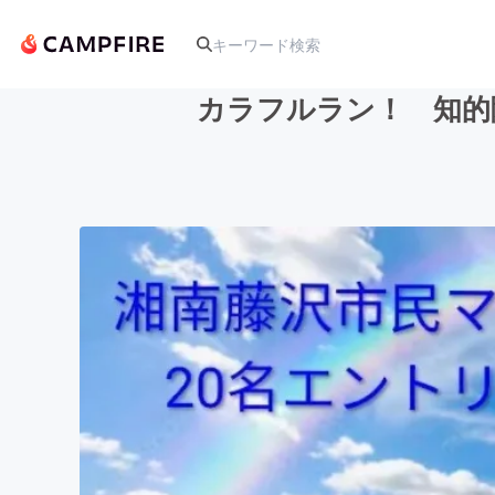
カラフルラン！ 知的
人気のプロジェクト
アート・写真
テクノロジー・ガジェット
映像・映画
ビジネス・起業