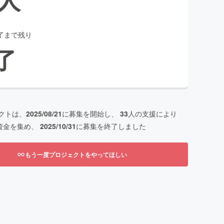
了まで残り
了
クトは、
2025/08/21
に募集を開始し、
33
人の支援により
資金を集め、
2025/10/31
に募集を終了しました
もう一度プロジェクトをやってほしい