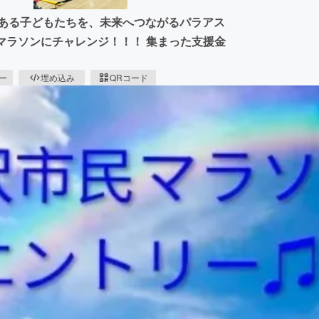
のある子どもたちを、未来へつながるパラアス
民マラソンにチャレンジ！！！ 集まった支援金
ピー
埋め込み
QRコード