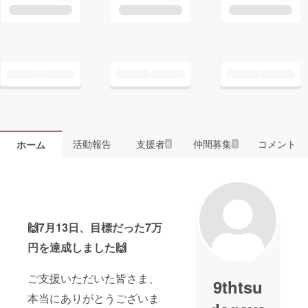
活動報告
支援者
仲間募集
コメント
ホーム
8
1
🙌7月13日、
目標だった7万
円を達成しました🙌
ご支援いただいた皆さま、
9thtsu
本当にありがとうございま