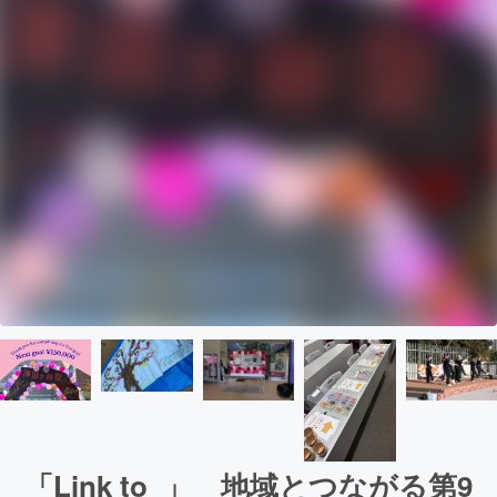
「Link to_」 地域とつながる第9