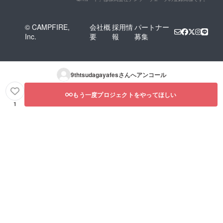
© CAMPFIRE,
会社概
採用情
パートナー
Inc.
要
報
募集
9thtsudagayafes
さんへアンコール
もう一度プロジェクトをやってほしい
1