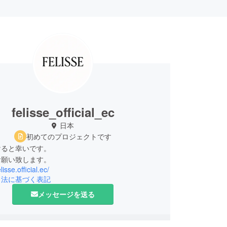
felisse_official_ec
日本
初めてのプロジェクトです
けると幸いです。
お願い致します。
elisse.official.ec/
引法に基づく表記
メッセージを送る