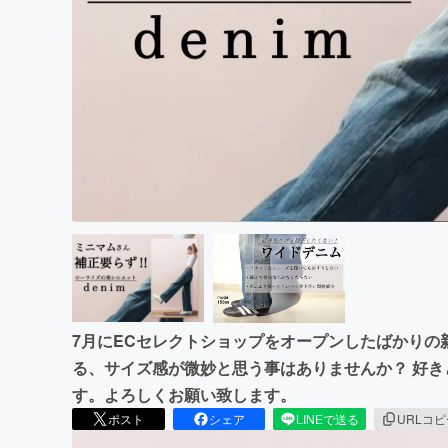
まちづくり・地域活性化
7月にECセレクトショップをオープンしたばかりの
る、サイズ感が微妙と思う事はありませんか？ 好
す。よろしくお願い致します。
ポスト
シェア
LINEで送る
URLコ