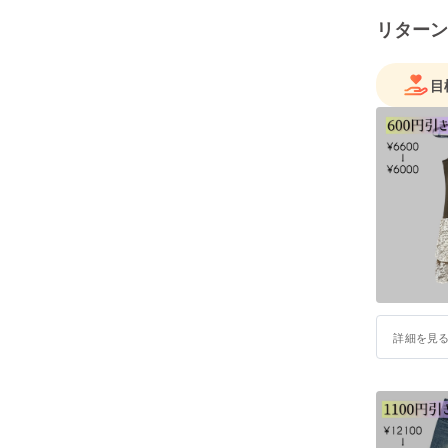
リターン
目
詳細を見