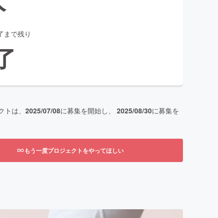
了まで残り
了
クトは、
2025/07/08
に募集を開始し、
2025/08/30
に募集を
もう一度プロジェクトをやってほしい