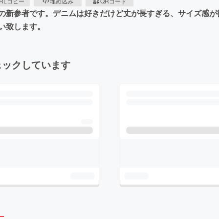
RLコピー
埋め込み
QRコード
りの新参者です。デニムは好きだけど丈が長すぎる、サイズ感が
い致します。
ェックしています