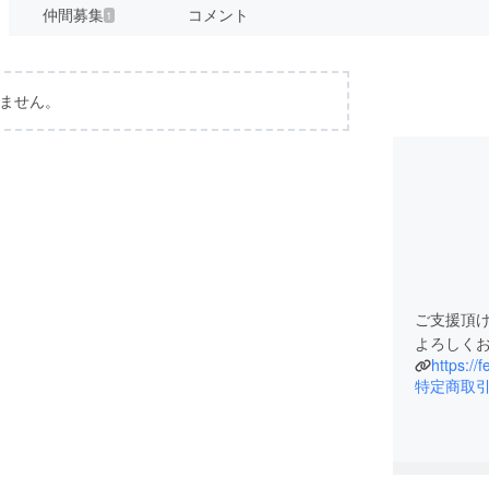
仲間募集
コメント
1
ません。
ご支援頂
よろしく
https://f
特定商取