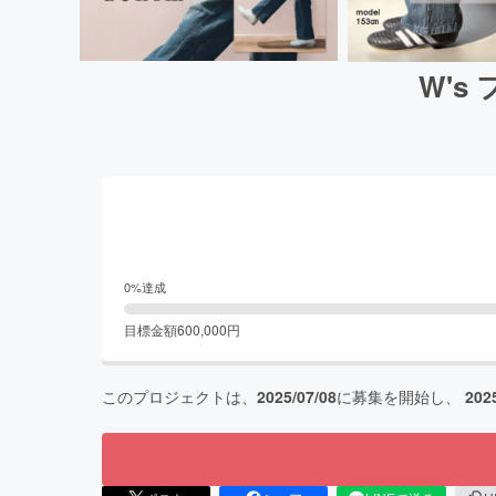
W'
0
%達成
目標金額
600,000
円
このプロジェクトは、
2025/07/08
に募集を開始し、
202