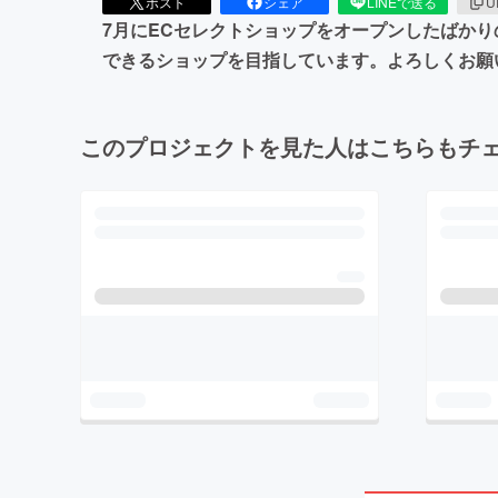
ポスト
シェア
LINEで送る
U
7月にECセレクトショップをオープンしたばか
できるショップを目指しています。よろしくお願
このプロジェクトを見た人はこちらもチ