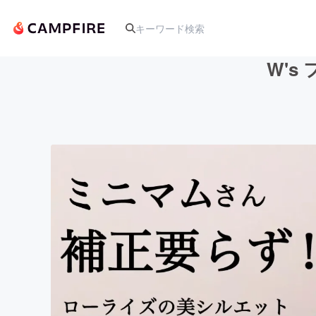
W'
人気のプロジェクト
アート・写真
テクノロジー・ガジェット
映像・映画
ビジネス・起業