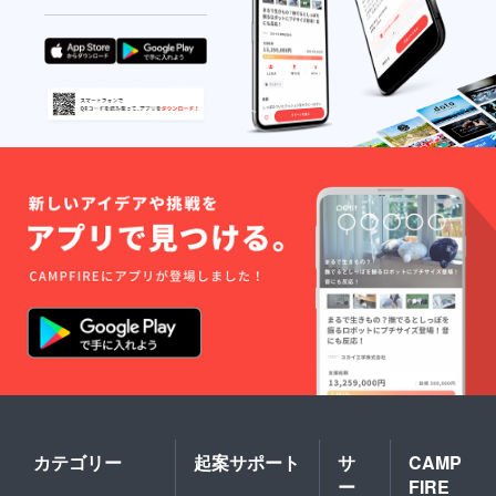
カテゴリー
起案サポート
サ
CAMP
ー
FIRE