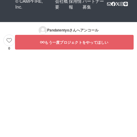
© CAMPFIRE,
会社概
採用情
パートナー
Inc.
要
報
募集
Pandatentyo
さんへアンコール
もう一度プロジェクトをやってほしい
0