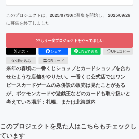
このプロジェクトは、
2025/07/30
に募集を開始し、
2025/09/26
に募集を終了しました
もう一度プロジェクトをやってほしい
ポスト
シェア
LINEで送る
URLコピー
埋め込み
QRコード
来年の春頃に一番くじショップとカードショップを合わ
せたような店舗をやりたい。一番くじ公式店ではワン
ピースカードゲームのみ併設の販売は見たことがある
が、ポケモンカードや遊戯王などのカードも取り扱いと
考えている場所：札幌、または北海道内
このプロジェクトを見た人はこちらもチェックし
ています