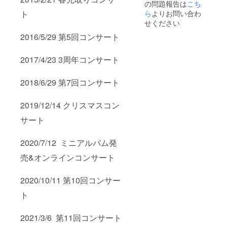
の問題報告は
したい
こち
かご記
ら
よりお問い合わ
ト
入お願
せください
いいた
しま
2016/5/29 第5回コンサート
す。
2017/4/23 3周年コンサート
2018/6/29 第7回コンサート
2019/12/14 クリスマスコン
サート
2020/7/12 ミニアルバム発
売&オンラインコンサート
2020/10/11 第10回コンサー
ト
2021/3/6 第11回コンサート