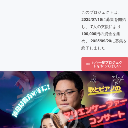
このプロジェクトは、
2025/07/16
に募集を開始
し、
7
人の支援により
100,000
円の資金を集
め、
2025/09/20
に募集を
終了しました
もう一度プロジェク
トをやってほしい