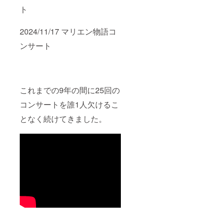
ト
2024/11/17 マリエン物語コ
ンサート
これまでの9年の間に25回の
コンサートを誰1人欠けるこ
となく続けてきました。