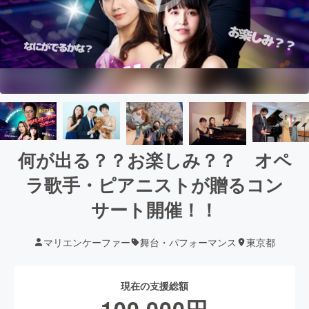
何が出る？？お楽しみ？？ オペ
ラ歌手・ピアニストが贈るコン
サート開催！！
マリエンケーファー
舞台・パフォーマンス
東京都
現在の支援総額
100,000
円