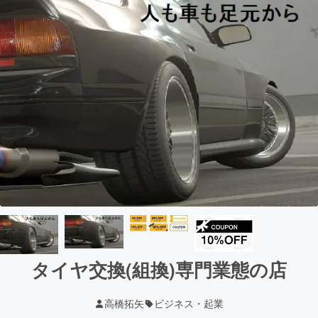
タイヤ交換(組換)専門業態の店
高橋拓矢
ビジネス・起業