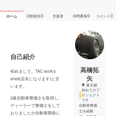
活動報告
支援者
仲間募集
コメント
ホーム
4
1
2
自己紹介
高橋拓
初めまして。TAC work's
矢
shed(店名になります)と言
東京都
います。
初めてのプ
ロジェクト
2級自動車整備士を取得し、
です
ディーラーで整備士をして
自動車整備
士を経験
おりましたが自動車開発に