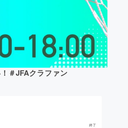
！＃JFAクラファン
終了