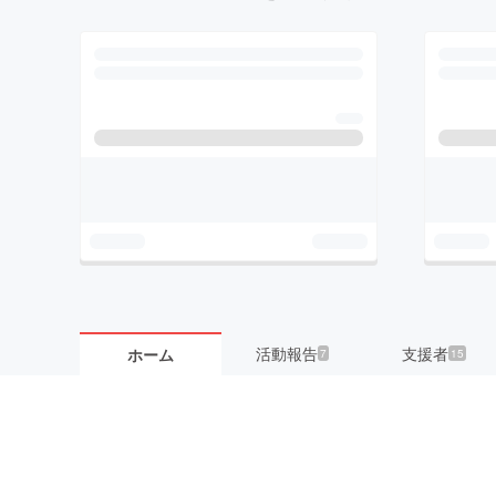
活動報告
支援者
ホーム
7
15