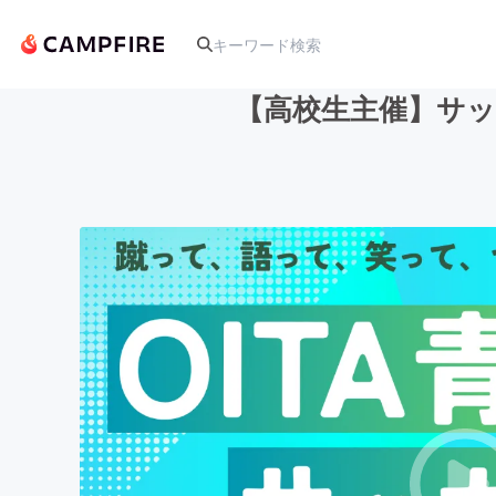
【高校生主催︎︎】
人気のプロジェクト
アート・写真
テクノロジー・ガジェット
映像・映画
ビジネス・起業