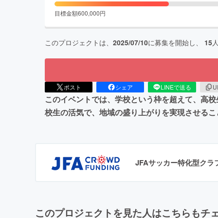
目標金額
600,000
円
このプロジェクトは、
2025/07/10
に募集を開始し、
15
ポスト
シェア
LINEで送る
U
このイベントでは、学校という枠を超えて、高校
校生の活気で、地域の盛り上がりを実現させるこ
JFAサッカー特化型ク
このプロジェクトを見た人はこちらもチ