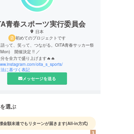
ITA青春スポーツ実行委員会
日本
初めてのプロジェクトです
語って、笑って、つながる。OITA青春サッカー祭
8(Mon) 開催決定 !! ／
分を全力で盛り上げます🔥🔥
www.instagram.com/oita_s_sports/
引法に基づく表記
メッセージを送る
を選ぶ
標金額未達でもリターンが届きます
(All-in方式)