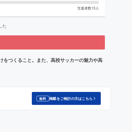
支援者数
15
人
した
けをつくること。また、高校サッカーの魅力や高
掲載をご検討の方はこちら
無料