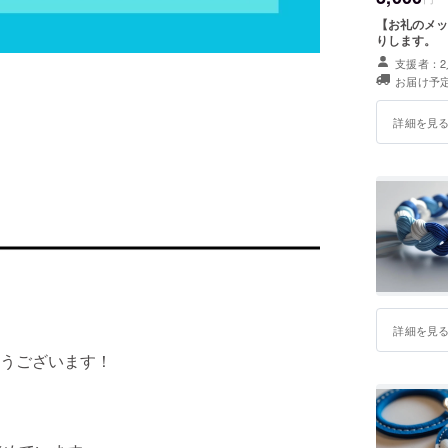
【お礼のメッ
りします。
支援者：2
お届け予定
詳細を見
詳細を見
うございます！