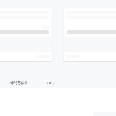
仲間募集
コメント
1