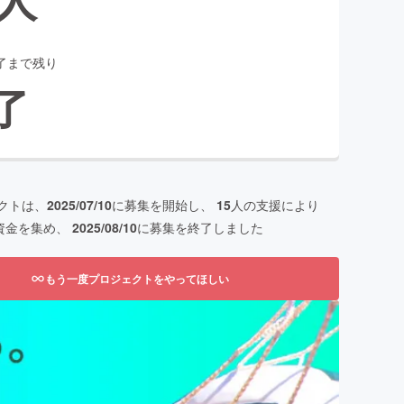
了まで残り
了
クトは、
2025/07/10
に募集を開始し、
15
人の支援により
資金を集め、
2025/08/10
に募集を終了しました
もう一度プロジェクトをやってほしい