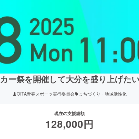
サッカー祭を開催して大分を盛り上げたい
OITA青春スポーツ実行委員会
まちづくり・地域活性化
現在の支援総額
128,000
円