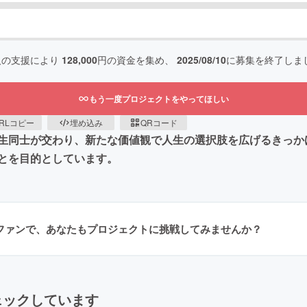
人の支援により
128,000
円の資金を集め、
2025/08/10
に募集を終了しま
もう一度プロジェクトをやってほしい
RLコピー
埋め込み
QRコード
生同士が交わり、新たな価値観で人生の選択肢を広げるきっか
とを目的としています。
ラファンで、あなたもプロジェクトに挑戦してみませんか？
ェックしています