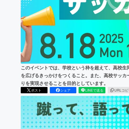
まちづくり・地域活性化
このイベントでは、学校という枠を超えて、高校生
を広げるきっかけをつくること。また、高校サッカ
りを実現させることを目的としています。
ポスト
シェア
LINEで送る
URLコ