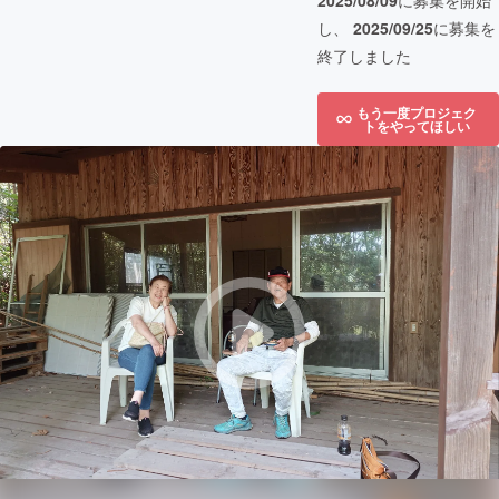
2025/08/09
に募集を開始
し、
2025/09/25
に募集を
終了しました
もう一度プロジェク
トをやってほしい