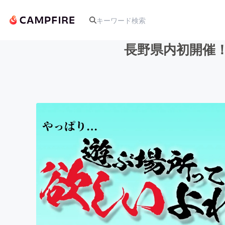
長野県内初開催
人気のプロジェクト
アート・写真
テクノロジー・ガジェット
映像・映画
ビジネス・起業