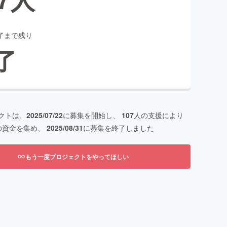
了まで残り
了
クトは、
2025/07/22
に募集を開始し、
107
人の支援により
の資金を集め、
2025/08/31
に募集を終了しました
もう一度プロジェクトをやってほしい