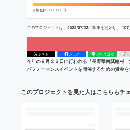
目標金額
2,000,000
円
このプロジェクトは、
2025/07/22
に募集を開始し、
107
ポスト
シェア
LINEで送る
U
今年の８月２３日に行われる『長野県南箕輪村 大
パフォーマンスイベントを開催するための資金を
このプロジェクトを見た人はこちらもチ