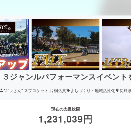
！３ジャンルパフォーマンスイベント
"ギッさん" スプロケット 片桐弘貴
まちづくり・地域活性化
長野
現在の支援総額
1,231,039
円