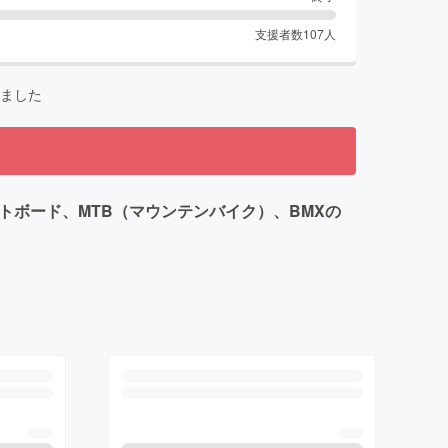
支援者数
107
人
ました
トボード、MTB（マウンテンバイク）、BMXの