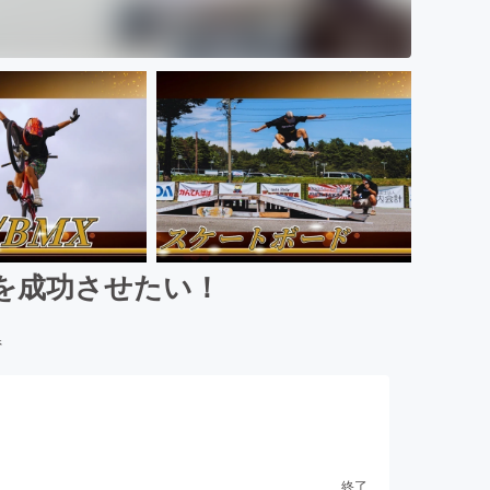
を成功させたい！
県
終了