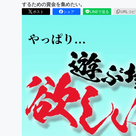
するための資金を集めたい。
ポスト
シェア
LINEで送る
URLコ