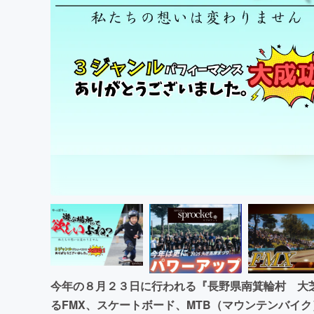
まちづくり・地域活性化
今年の８月２３日に行われる『長野県南箕輪村 大
るFMX、スケートボード、MTB（マウンテンバイ